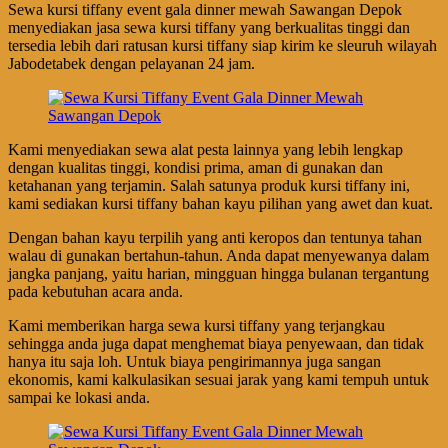
Sewa kursi tiffany event gala dinner mewah Sawangan Depok
menyediakan jasa sewa kursi tiffany yang berkualitas tinggi dan
tersedia lebih dari ratusan kursi tiffany siap kirim ke sleuruh wilayah
Jabodetabek dengan pelayanan 24 jam.
Kami menyediakan sewa alat pesta lainnya yang lebih lengkap
dengan kualitas tinggi, kondisi prima, aman di gunakan dan
ketahanan yang terjamin. Salah satunya produk kursi tiffany ini,
kami sediakan kursi tiffany bahan kayu pilihan yang awet dan kuat.
Dengan bahan kayu terpilih yang anti keropos dan tentunya tahan
walau di gunakan bertahun-tahun. Anda dapat menyewanya dalam
jangka panjang, yaitu harian, mingguan hingga bulanan tergantung
pada kebutuhan acara anda.
Kami memberikan harga sewa kursi tiffany yang terjangkau
sehingga anda juga dapat menghemat biaya penyewaan, dan tidak
hanya itu saja loh. Untuk biaya pengirimannya juga sangan
ekonomis, kami kalkulasikan sesuai jarak yang kami tempuh untuk
sampai ke lokasi anda.