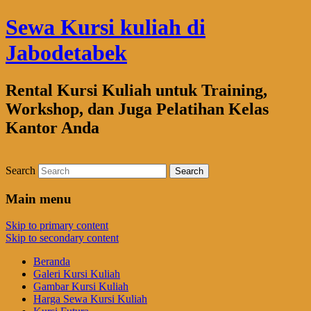
Sewa Kursi kuliah di
Jabodetabek
Rental Kursi Kuliah untuk Training,
Workshop, dan Juga Pelatihan Kelas
Kantor Anda
Search
Main menu
Skip to primary content
Skip to secondary content
Beranda
Galeri Kursi Kuliah
Gambar Kursi Kuliah
Harga Sewa Kursi Kuliah