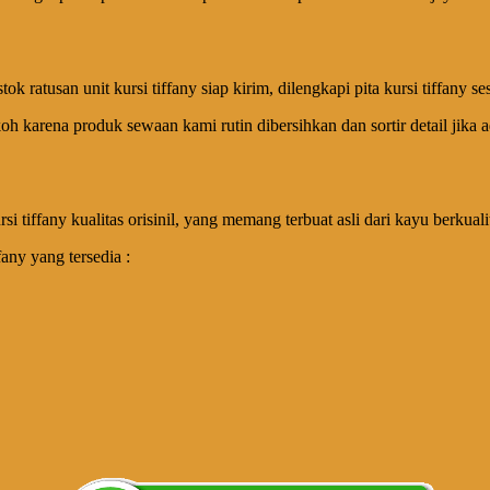
ratusan unit kursi tiffany siap kirim, dilengkapi pita kursi tiffany s
oh karena produk sewaan kami rutin dibersihkan dan sortir detail jika a
i tiffany kualitas orisinil, yang memang terbuat asli dari kayu berkual
any yang tersedia :