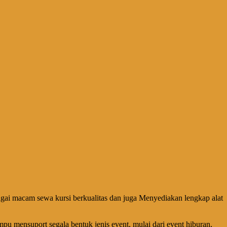
agai macam sewa kursi berkualitas dan juga Menyediakan lengkap alat
pu mensuport segala bentuk jenis event, mulai dari event hiburan,