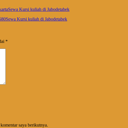
artaSewa Kursi kuliah di Jabodetabek
580Sewa Kursi kuliah di Jabodetabek
dai
*
 komentar saya berikutnya.