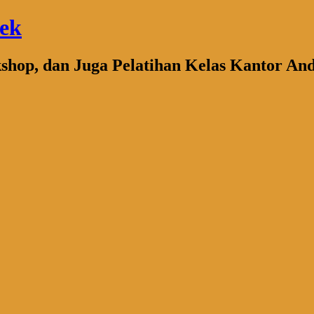
bek
kshop, dan Juga Pelatihan Kelas Kantor An