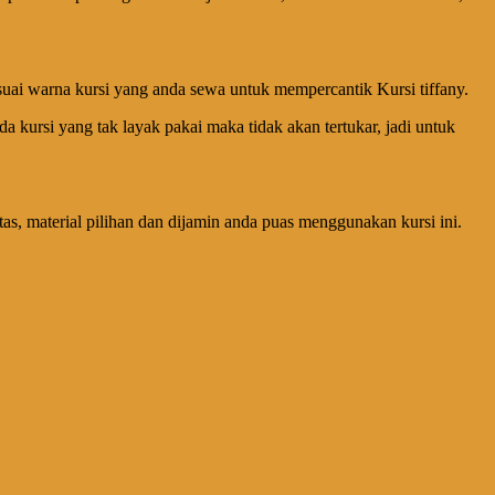
esuai warna kursi yang anda sewa untuk mempercantik Kursi tiffany.
da kursi yang tak layak pakai maka tidak akan tertukar, jadi untuk
itas, material pilihan dan dijamin anda puas menggunakan kursi ini.