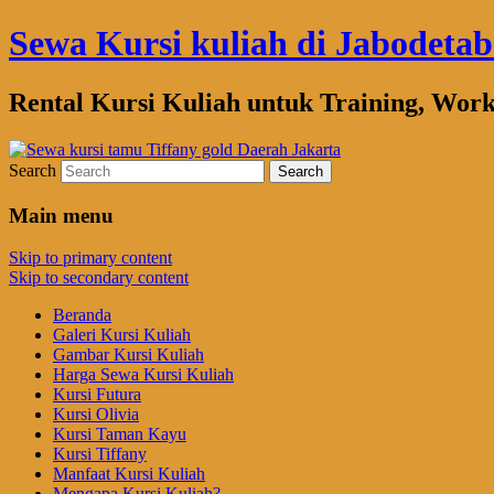
Sewa Kursi kuliah di Jabodeta
Rental Kursi Kuliah untuk Training, Wor
Search
Main menu
Skip to primary content
Skip to secondary content
Beranda
Galeri Kursi Kuliah
Gambar Kursi Kuliah
Harga Sewa Kursi Kuliah
Kursi Futura
Kursi Olivia
Kursi Taman Kayu
Kursi Tiffany
Manfaat Kursi Kuliah
Mengapa Kursi Kuliah?