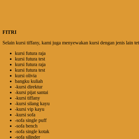
FITRI
Selain kursi tiffany, kami juga menyewakan kursi dengan jenis lain t
kursi futura raja
kursi futura test
kursi futura raja
kursi futura test
kursi olivia
bangku kuliah
-kursi direktur
-kursi pijat santai
-kursi tiffany
-kursi silang kayu
-kursi vip kayu
-kursi sofa
-sofa single puff
-sofa bench
-sofa single kotak
-sofa silinder