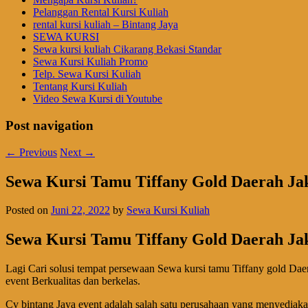
Pelanggan Rental Kursi Kuliah
rental kursi kuliah – Bintang Jaya
SEWA KURSI
Sewa kursi kuliah Cikarang Bekasi Standar
Sewa Kursi Kuliah Promo
Telp. Sewa Kursi Kuliah
Tentang Kursi Kuliah
Video Sewa Kursi di Youtube
Post navigation
←
Previous
Next
→
Sewa Kursi Tamu Tiffany Gold Daerah Ja
Posted on
Juni 22, 2022
by
Sewa Kursi Kuliah
Sewa Kursi Tamu Tiffany Gold Daerah Ja
Lagi Cari solusi tempat persewaan Sewa kursi tamu Tiffany gold Dae
event Berkualitas dan berkelas.
Cv bintang Jaya event adalah salah satu perusahaan yang menyediakan