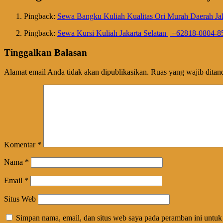
Pingback:
Sewa Bangku Kuliah Kualitas Ori Murah Daerah Jak
Pingback:
Sewa Kursi Kuliah Jakarta Selatan | +62818-0804-8
Tinggalkan Balasan
Alamat email Anda tidak akan dipublikasikan.
Ruas yang wajib ditan
Komentar
*
Nama
*
Email
*
Situs Web
Simpan nama, email, dan situs web saya pada peramban ini untuk