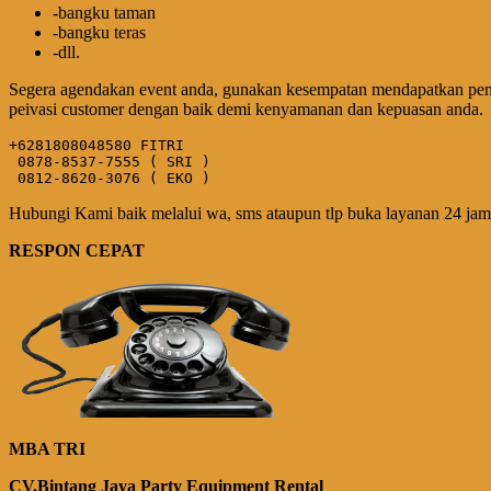
-bangku taman
-bangku teras
-dll.
Segera agendakan event anda, gunakan kesempatan mendapatkan penawa
peivasi customer dengan baik demi kenyamanan dan kepuasan anda.
+6281808048580 FITRI

 0878-8537-7555 ( SRI )

 0812-8620-3076 ( EKO )
Hubungi Kami baik melalui wa, sms ataupun tlp buka layanan 24 jam 
RESPON CEPAT
MBA TRI
CV.Bintang Jaya Party Equipment Rental