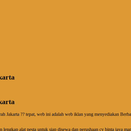
karta
karta
rah Jakarta ?? tepat, web ini adalah web iklan yang menyediakan Berb
 lengkap alat pesta untuk siap disewa dan perushaan cv binta jaya mam