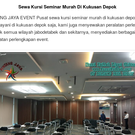
Sewa Kursi Seminar Murah Di Kukusan Depok
G JAYA EVENT Pusat sewa kursi seminar murah di kukusan depo
ayani di kukusan depok saja, kami juga menyewakan peralatan perl
uk semua wilayah jabodetabek dan sekitarnya, menyediakan berbag
latan perlengkapan event.