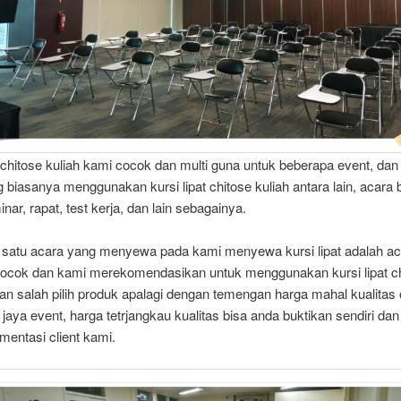
t chitose kuliah kami cocok dan multi guna untuk beberapa event, da
 biasanya menggunakan kursi lipat chitose kuliah antara lain, acara 
nar, rapat, test kerja, dan lain sebagainya.
 satu acara yang menyewa pada kami menyewa kursi lipat adalah ac
cocok dan kami merekomendasikan untuk menggunakan kursi lipat c
an salah pilih produk apalagi dengan temengan harga mahal kualitas o
 jaya event, harga tetrjangkau kualitas bisa anda buktikan sendiri da
mentasi client kami.