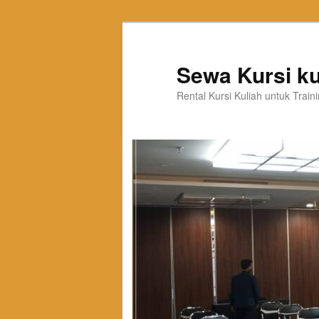
Sewa Kursi ku
Rental Kursi Kuliah untuk Trai