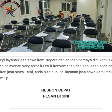
ngi layanan jasa sewa kami segera dan dengan percaya diri, kami si
n pelayanan yang terbaik untuk kenyamanan dan kepuasan anda d
an jasa sewa kami, anda bisa hubungi layanan jasa sewa kami mela
m tlp.
RESPON CEPAT
PESAN DI SINI