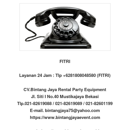
FITRI
Layanan 24 Jam : Tlp +6281808048580 (FITRI)
CV.Bintang Jaya Rental Party Equipment
Jl. Siti I No.40 Mustikajaya Bekasi
Tlp.021-82619088 / 021-82619089 / 021-82601199
E-mail. bintangjaya75@yahoo.com
https://www.bintangjayaevent.com