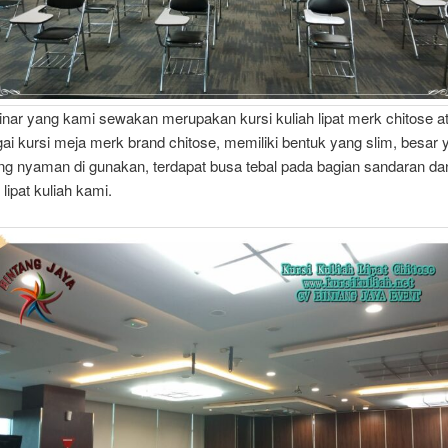
nar yang kami sewakan merupakan kursi kuliah lipat merk chitose at
ai kursi meja merk brand chitose, memiliki bentuk yang slim, besar 
ng nyaman di gunakan, terdapat busa tebal pada bagian sandaran d
 lipat kuliah kami.