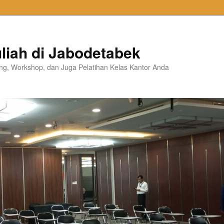
liah di Jabodetabek
ning, Workshop, dan Juga Pelatihan Kelas Kantor Anda