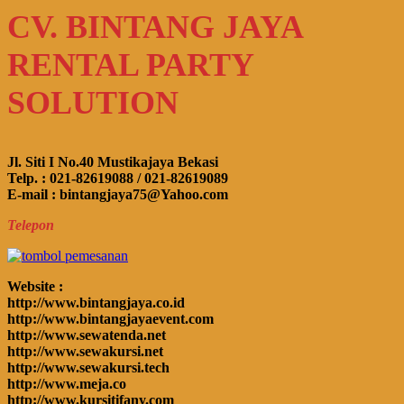
CV. BINTANG JAYA
RENTAL PARTY
SOLUTION
Jl. Siti I No.40 Mustikajaya Bekasi
Telp. : 021-82619088 / 021-82619089
E-mail : bintangjaya75@Yahoo.com
Telepon
Website :
http://www.bintangjaya.co.id
http://www.bintangjayaevent.com
http://www.sewatenda.net
http://www.sewakursi.net
http://www.sewakursi.tech
http://www.meja.co
http://www.kursitifany.com