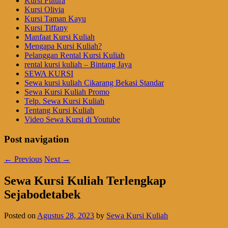
Kursi Futura
Kursi Olivia
Kursi Taman Kayu
Kursi Tiffany
Manfaat Kursi Kuliah
Mengapa Kursi Kuliah?
Pelanggan Rental Kursi Kuliah
rental kursi kuliah – Bintang Jaya
SEWA KURSI
Sewa kursi kuliah Cikarang Bekasi Standar
Sewa Kursi Kuliah Promo
Telp. Sewa Kursi Kuliah
Tentang Kursi Kuliah
Video Sewa Kursi di Youtube
Post navigation
←
Previous
Next
→
Sewa Kursi Kuliah Terlengkap
Sejabodetabek
Posted on
Agustus 28, 2023
by
Sewa Kursi Kuliah