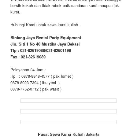
bersih kokoh dan tidak robek baik sandaran kursi maupun jok
kursi.
Hubungi Kami untuk sewa kursi kuliah.
Bintang Jaya Rental Party Equipment
Jln. Siti 1 No 40 Mustika Jaya Bekasi
Tlp : 021-82619088/021-82601199
Fax : 021-82619089
Pelayanan 24 Jam :
Hp : 0878-8848-4577 ( pak Ismet )
0878-8023-7394 ( ibu yeni )
0878-7752-0712 ( pak wasit )
Pusat Sewa Kursi Kuliah Jakarta