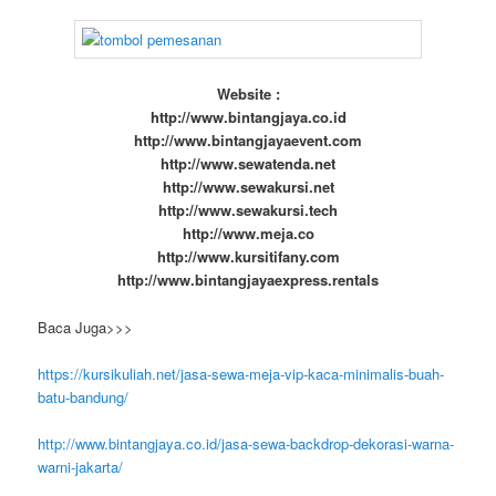
Website :
http://www.bintangjaya.co.id
http://www.bintangjayaevent.com
http://www.sewatenda.net
http://www.sewakursi.net
http://www.sewakursi.tech
http://www.meja.co
http://www.kursitifany.com
http://www.bintangjayaexpress.rentals
Baca Juga>>>
https://kursikuliah.net/jasa-sewa-meja-vip-kaca-minimalis-buah-
batu-bandung/
http://www.bintangjaya.co.id/jasa-sewa-backdrop-dekorasi-warna-
warni-jakarta/