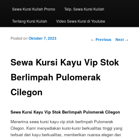
Sewa Kursi Kuliah Promo
Telp. Sewa Kursi Kuliah
Tentang Kursi Kuliah
Video Sewa Kursi di Youtube
Posted on
Oktober 7, 2023
Post navigation
←
Previous
Next
→
Sewa Kursi Kayu Vip Stok
Berlimpah Pulomerak
Cilegon
Sewa Kursi Kayu Vip Stok Berlimpah Pulomerak Cilegon
Menerima sewa kursi kayu vip stok berlimpah Pulomerak
Cilegon. Kami menyediakan kursi-kursi berkualitas tinggi yang
terbuat dari kayu berkualitas, memberikan nuansa elegan dan