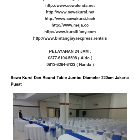
http://www.sewatenda.net
http://www.sewakursi.net
http://www.sewakursi.tech
http://www.meja.co
http://www.kursitifany.com
http://www.bintangjayaexpress.rentals
PELAYANAN 24 JAM :
0877-6104-5508 ( Aldo )
0812-8284-8423 ( Nanda )
Sewa Kursi Dan Round Table Jumbo Diameter 220cm Jakarta
Pusat