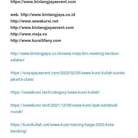
https://www.bintangjayaevent.com
web. http://www.bintangjaya.co.id
http://www.sewakursi.net
http://www.bintangjayaevent.com
http://www.meja.co
http://www.kursitifany.com
http://www.bintangjaya.co.id/sewa-meja-ibm-meeting-tambun-
selatan/
https://suryajayaevent.com/2022/02/25/sewa-kursi-kuliah-sunter-
jakarta-utara/
https://sewakursi.tech/category/sewa-kursi-kuliah/
https://sewakursi.tech/2021/12/09/sewa-kursi-lipat-setiabudi-
murah/
https://kursikuliah.net/sewa-kursi-training-harga-2023-kota-
bandung/