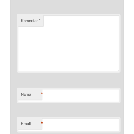
Komentar
*
*
Nama
*
Email