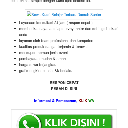
lebih terlihat simple dengan kursi lipat chitose ini.
Layanaan konsultasi 24 jam ( respon cepat )
memberikan layanan siap survay, antar dan setting di lokasi
anda
layanan oleh team profesional dan kompeten
kualitas produk sangat terjamin & terawat
mensuport semua jenis event
pembayaran mudah & aman
harga sewa terjangkau
gratis ongkir sesuai s&k berlaku
RESPON CEPAT
PESAN DI SINI
Informasi & Pemesanan,
KLIK
WA