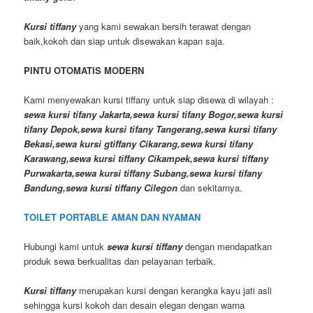
Kursi tiffany
yang kami sewakan bersih terawat dengan
baik,kokoh dan siap untuk disewakan kapan saja.
PINTU OTOMATIS MODERN
Kami menyewakan kursi tiffany untuk siap disewa di wilayah :
sewa kursi tifany Jakarta,sewa kursi tifany Bogor,sewa kursi
tifany Depok,sewa kursi tifany Tangerang,sewa kursi tifany
Bekasi,sewa kursi gtiffany Cikarang,sewa kursi tifany
Karawang,sewa kursi tiffany Cikampek,sewa kursi tiffany
Purwakarta,sewa kursi tiffany Subang,sewa kursi tifany
Bandung,sewa kursi tiffany Cilegon
dan sekitarnya.
TOILET PORTABLE AMAN DAN NYAMAN
Hubungi kami untuk
sewa kursi tiffany
dengan mendapatkan
produk sewa berkualitas dan pelayanan terbaik.
Kursi tiffany
merupakan kursi dengan kerangka kayu jati asli
sehingga kursi kokoh dan desain elegan dengan warna