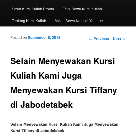
Sewa Kursi Kuliah Promo
Telp. Sewa Kursi Kuliah
Tentang Kursi Kuliah
Video Sewa Kursi di Youtube
Posted on
September 8, 2018
Post navigation
←
Previous
Next
→
Selain Menyewakan Kursi
Kuliah Kami Juga
Menyewakan Kursi Tiffany
di Jabodetabek
Selain Menyewakan Kursi Kuliah Kami Juga Menyewakan
Kursi Tiffany di Jabodetabek