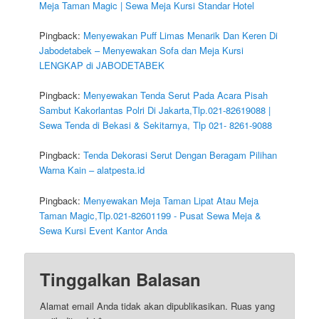
Meja Taman Magic | Sewa Meja Kursi Standar Hotel
Pingback:
Menyewakan Puff Limas Menarik Dan Keren Di
Jabodetabek – Menyewakan Sofa dan Meja Kursi
LENGKAP di JABODETABEK
Pingback:
Menyewakan Tenda Serut Pada Acara Pisah
Sambut Kakorlantas Polri Di Jakarta,Tlp.021-82619088 |
Sewa Tenda di Bekasi & Sekitarnya, Tlp 021- 8261-9088
Pingback:
Tenda Dekorasi Serut Dengan Beragam Pilihan
Warna Kain – alatpesta.id
Pingback:
Menyewakan Meja Taman Lipat Atau Meja
Taman Magic,Tlp.021-82601199 - Pusat Sewa Meja &
Sewa Kursi Event Kantor Anda
Tinggalkan Balasan
Alamat email Anda tidak akan dipublikasikan.
Ruas yang