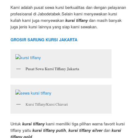
Kami adalah pusat sewa kursi berkualitas dan dengan pelayanan
profesioanal di Jabodetabek.Selain kami menyewakan kursi
kuliah kami juga menyewakan
kursi tiffany
dan masih banyak
juga jenis kursi lainnya yang siap kami sewakan.
GROSIR SARUNG KURSI JAKARTA
Pusat Sewa Kursi Tiffany Jakarta
Kursi Tiffany/Kursi Chiavari
Untuk
kursi tiffany
kami memiliki tiga pilihan warna favorit kursi
tiffany yaitu
kursi tiffany putih
,
kursi tiffany silver
dan
kursi
tiffany gold
.