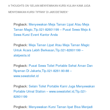
9 THOUGHTS ON “
SELAIN MENYEWAKAN KURSI KULIAH KAMI JUGA
MENYEWAKAN KURSI TIFFANY DI JABODETABEK
”
Pingback:
Menyewakan Meja Taman Lipat Atau Meja
Taman Magic,Tlp.021-82601199 – Pusat Sewa Meja &
Sewa Kursi Event Kantor Anda
Pingback:
Meja Taman Lipat Atau Meja Taman Magic
Untuk Acara Lebih Berkesan,Tlp.021-82601199 –
alatpesta.id
Pingback:
Pusat Sewa Toilet Portable Sehat Aman Dan
Nyaman Di Jakarta,Tlp.021-8261-90-88 –
www.sewatoilet.id
Pingback:
Selain Toilet Portable Kami Juga Menyewakan
Portable Urinal Station – www.sewatoilet.id,Tlp.021-
82601199
Pingback:
Menyewakan Kursi Taman lipat Bisa Menjadi