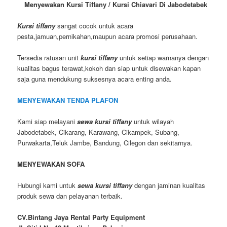
Menyewakan Kursi Tiffany / Kursi Chiavari Di Jabodetabek
Kursi tiffany
sangat cocok untuk acara
pesta,jamuan,pernikahan,maupun acara promosi perusahaan.
Tersedia ratusan unit
kursi tiffany
untuk setiap warnanya dengan
kualitas bagus terawat,kokoh dan siap untuk disewakan kapan
saja guna mendukung suksesnya acara enting anda.
MENYEWAKAN TENDA PLAFON
Kami siap melayani
sewa kursi tiffany
untuk wilayah
Jabodetabek, Cikarang, Karawang, Cikampek, Subang,
Purwakarta,Teluk Jambe, Bandung, Cilegon dan sekitarnya.
MENYEWAKAN SOFA
Hubungi kami untuk
sewa kursi tiffany
dengan jaminan kualitas
produk sewa dan pelayanan terbaik.
CV.Bintang Jaya Rental Party Equipment