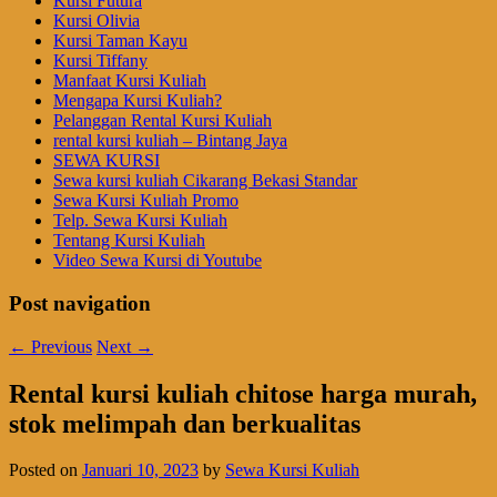
Kursi Futura
Kursi Olivia
Kursi Taman Kayu
Kursi Tiffany
Manfaat Kursi Kuliah
Mengapa Kursi Kuliah?
Pelanggan Rental Kursi Kuliah
rental kursi kuliah – Bintang Jaya
SEWA KURSI
Sewa kursi kuliah Cikarang Bekasi Standar
Sewa Kursi Kuliah Promo
Telp. Sewa Kursi Kuliah
Tentang Kursi Kuliah
Video Sewa Kursi di Youtube
Post navigation
←
Previous
Next
→
Rental kursi kuliah chitose harga murah,
stok melimpah dan berkualitas
Posted on
Januari 10, 2023
by
Sewa Kursi Kuliah