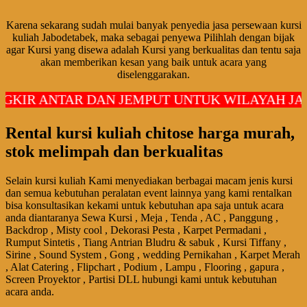
Karena sekarang sudah mulai banyak penyedia jasa persewaan kursi
kuliah Jabodetabek, maka sebagai penyewa Pilihlah dengan bijak
agar Kursi yang disewa adalah Kursi yang berkualitas dan tentu saja
akan memberikan kesan yang baik untuk acara yang
diselenggarakan.
GKIR ANTAR DAN JEMPUT UNTUK WILAYAH JAK
Rental kursi kuliah chitose harga murah,
stok melimpah dan berkualitas
Selain kursi kuliah Kami menyediakan berbagai macam jenis kursi
dan semua kebutuhan peralatan event lainnya yang kami rentalkan
bisa konsultasikan kekami untuk kebutuhan apa saja untuk acara
anda diantaranya Sewa Kursi , Meja , Tenda , AC , Panggung ,
Backdrop , Misty cool , Dekorasi Pesta , Karpet Permadani ,
Rumput Sintetis , Tiang Antrian Bludru & sabuk , Kursi Tiffany ,
Sirine , Sound System , Gong , wedding Pernikahan , Karpet Merah
, Alat Catering , Flipchart , Podium , Lampu , Flooring , gapura ,
Screen Proyektor , Partisi DLL hubungi kami untuk kebutuhan
acara anda.