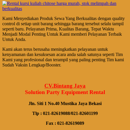
Kami Menyediakan Produk Sewa Yang Berkualitas dengan quality
control di setiap unit barang sehingga barang tersebut selalu tampil
seperti baru. Pelayanan Prima, Kualitas Barang, Tepat Waktu
Menjadi Modal Penting Untuk Kami memberi Pelayanan Terbaik
Untuk Anda.
Kami akan terus berusaha meningkatkan pelayanan untuk
kenyamanan dan kesuksesan acara anda salah satunya seperti Tim
Kami yang profesional dan terampil yang paling penting Tim kami
Sudah Vaksin Lengkap/Booster.
CV.Bintang Jaya
Solution Party Equipment
Rental
Jln. Siti 1 No.40 Mustika Jaya Bekasi
Tlp : 021-82619088/021-82601199
Fax : 021-82619089