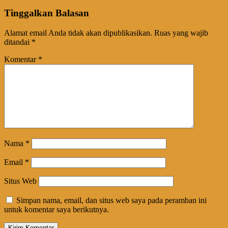
Tinggalkan Balasan
Alamat email Anda tidak akan dipublikasikan.
Ruas yang wajib
ditandai
*
Komentar
*
Nama
*
Email
*
Situs Web
Simpan nama, email, dan situs web saya pada peramban ini
untuk komentar saya berikutnya.