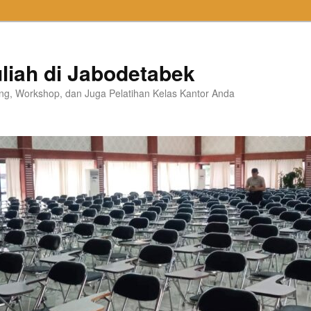
liah di Jabodetabek
ning, Workshop, dan Juga Pelatihan Kelas Kantor Anda