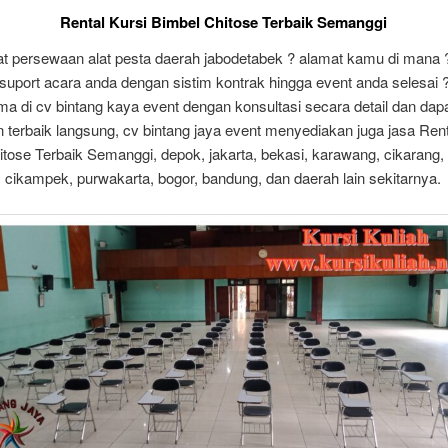
Rental Kursi Bimbel Chitose Terbaik Semanggi
at persewaan alat pesta daerah jabodetabek ? alamat kamu di mana 
suport acara anda dengan sistim kontrak hingga event anda selesai 
a di cv bintang kaya event dengan konsultasi secara detail dan dap
terbaik langsung, cv bintang jaya event menyediakan juga jasa Rent
tose Terbaik Semanggi, depok, jakarta, bekasi, karawang, cikarang,
 cikampek, purwakarta, bogor, bandung, dan daerah lain sekitarnya.