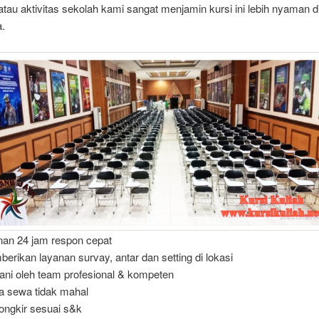
tau aktivitas sekolah kami sangat menjamin kursi ini lebih nyaman d
a.
nan 24 jam respon cepat
erikan layanan survay, antar dan setting di lokasi
yani oleh team profesional & kompeten
a sewa tidak mahal
 ongkir sesuai s&k