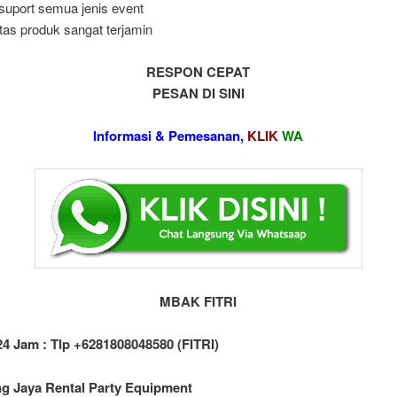
uport semua jenis event
itas produk sangat terjamin
RESPON CEPAT
PESAN DI SINI
Informasi & Pemesanan,
KLIK
WA
MBAK FITRI
4 Jam : Tlp +6281808048580 (FITRI)
g Jaya Rental Party Equipment