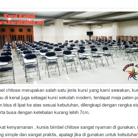
el chitose merupakan salah satu jenis kursi yang kami sewakan, kur
au di kenal juga sebagai kursi sekolah modern, terdapat meja paten 
n bisa di lipat ke atas sesuai kebutuhan, dilengkapi dengan rangka st
 serta busa dengan ketebalan kurang lebih 7cm.
gkat kenyamanan , kursis bimbel chitose sangat nyaman di gunakan, 
g simple dan sangat praktis, apalagi jika di gunakan untuk kebutuhan