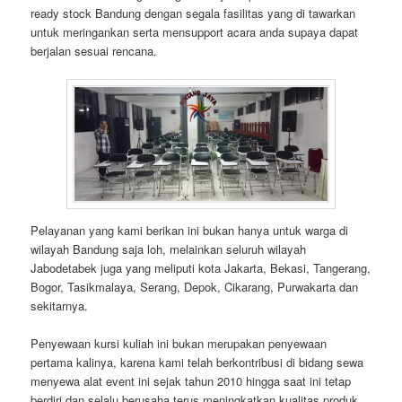
ready stock Bandung dengan segala fasilitas yang di tawarkan
untuk meringankan serta mensupport acara anda supaya dapat
berjalan sesuai rencana.
Pelayanan yang kami berikan ini bukan hanya untuk warga di
wilayah Bandung saja loh, melainkan seluruh wilayah
Jabodetabek juga yang meliputi kota Jakarta, Bekasi, Tangerang,
Bogor, Tasikmalaya, Serang, Depok, Cikarang, Purwakarta dan
sekitarnya.
Penyewaan kursi kuliah ini bukan merupakan penyewaan
pertama kalinya, karena kami telah berkontribusi di bidang sewa
menyewa alat event ini sejak tahun 2010 hingga saat ini tetap
berdiri dan selalu berusaha terus meningkatkan kualitas produk