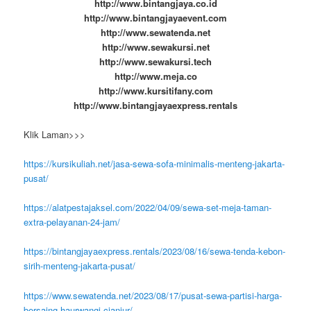
http://www.bintangjaya.co.id
http://www.bintangjayaevent.com
http://www.sewatenda.net
http://www.sewakursi.net
http://www.sewakursi.tech
http://www.meja.co
http://www.kursitifany.com
http://www.bintangjayaexpress.rentals
Klik Laman>>>
https://kursikuliah.net/jasa-sewa-sofa-minimalis-menteng-jakarta-
pusat/
https://alatpestajaksel.com/2022/04/09/sewa-set-meja-taman-
extra-pelayanan-24-jam/
https://bintangjayaexpress.rentals/2023/08/16/sewa-tenda-kebon-
sirih-menteng-jakarta-pusat/
https://www.sewatenda.net/2023/08/17/pusat-sewa-partisi-harga-
bersaing-haurwangi-cianjur/