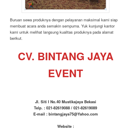
Buruan sewa produknya dengan pelayanan maksimal kami siap
membuat acara anda semakin sempurna. Yuk kunjungi kantor
kami untuk melihat langsung kualitas produknya pada alamat
berikut.
CV. BINTANG JAYA
EVENT
Jl. Siti I No.40 Mustikajaya Bekasi
Telp. : 021-82619088 / 021-82619089
E-mail : bintangjaya75@Yahoo.com
Website :