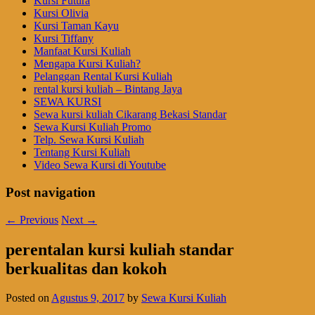
Kursi Futura
Kursi Olivia
Kursi Taman Kayu
Kursi Tiffany
Manfaat Kursi Kuliah
Mengapa Kursi Kuliah?
Pelanggan Rental Kursi Kuliah
rental kursi kuliah – Bintang Jaya
SEWA KURSI
Sewa kursi kuliah Cikarang Bekasi Standar
Sewa Kursi Kuliah Promo
Telp. Sewa Kursi Kuliah
Tentang Kursi Kuliah
Video Sewa Kursi di Youtube
Post navigation
←
Previous
Next
→
perentalan kursi kuliah standar
berkualitas dan kokoh
Posted on
Agustus 9, 2017
by
Sewa Kursi Kuliah