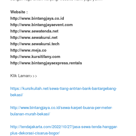
Website :
http://www.bintangjaya.co.id
http://www.bintangjayaevent.com
http://www.sewatenda.net
http://www.sewakursi.net
http://www.sewakursi.tech
http://www.meja.co
http://www.kursitifany.com
http://www.bintangjayaexpress.rentals
Klik Laman>>>
https://kursikuliah.net/sewa-tiang-antrian-bank-bantargebang-
bekasi/
http://www.bintangjaya.co.id/sewa-karpet-buana-per-meter-
bulanan-murah-bekasi/
http://tendajakarta.com/2022/10/27/jasa-sewa-tenda-hanggar-
plus-dekorasi-cisarua-bogor/