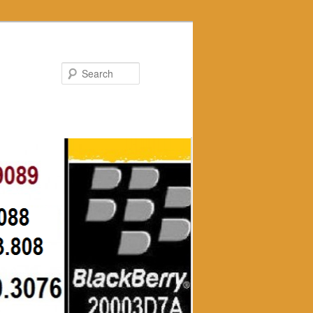
Search