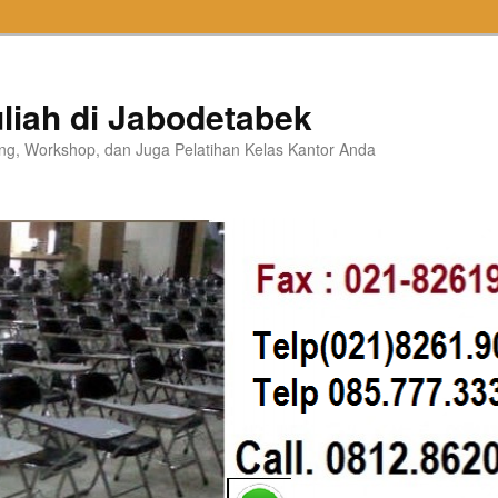
liah di Jabodetabek
ning, Workshop, dan Juga Pelatihan Kelas Kantor Anda