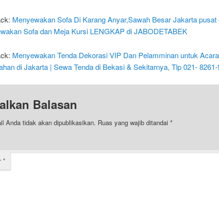
ack:
Menyewakan Sofa Di Karang Anyar,Sawah Besar Jakarta pusat 
wakan Sofa dan Meja Kursi LENGKAP di JABODETABEK
ack:
Menyewakan Tenda Dekorasi VIP Dan Pelamminan untuk Acar
ahan di Jakarta | Sewa Tenda di Bekasi & Sekitarnya, Tlp 021- 8261
alkan Balasan
l Anda tidak akan dipublikasikan.
Ruas yang wajib ditandai
*
r
*