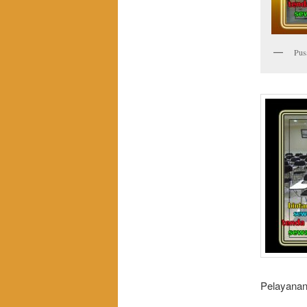
Pus
Pelayanan