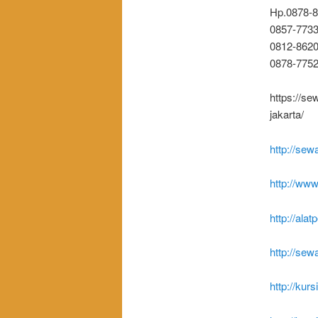
Hp.0878-
0857-7733
0812-8620
0878-775
https://s
jakarta/
http://se
http://www
http://ala
http://sew
http://kur