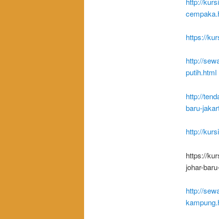
http://kur
cempaka.
https://ku
http://se
putih.html
http://ten
baru-jakar
http://kur
https://ku
johar-baru
http://sew
kampung.