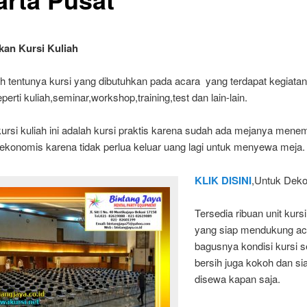
an Kursi Kuliah
ah tentunya kursi yang dibutuhkan pada acara yang terdapat kegiatan 
perti kuliah,seminar,workshop,training,test dan lain-lain.
rsi kuliah ini adalah kursi praktis karena sudah ada mejanya menem
 ekonomis karena tidak perlua keluar uang lagi untuk menyewa meja.
KLIK DISINI
,Untuk Deko
Tersedia ribuan unit kursi
yang siap mendukung ac
bagusnya kondisi kursi s
bersih juga kokoh dan si
disewa kapan saja.