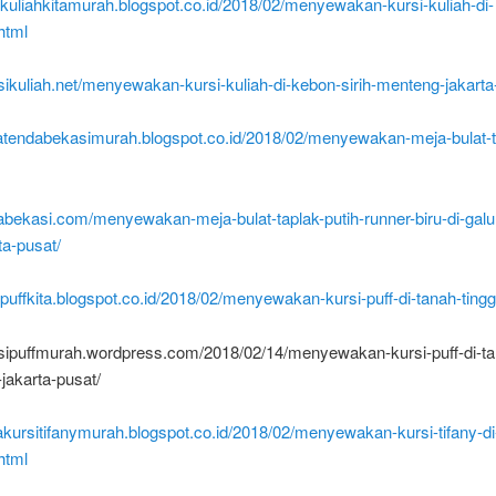
sikuliahkitamurah.blogspot.co.id/2018/02/menyewakan-kursi-kuliah-di-
html
rsikuliah.net/menyewakan-kursi-kuliah-di-kebon-sirih-menteng-jakarta
watendabekasimurah.blogspot.co.id/2018/02/menyewakan-meja-bulat-t
dabekasi.com/menyewakan-meja-bulat-taplak-putih-runner-biru-di-galu
ta-pusat/
sipuffkita.blogspot.co.id/2018/02/menyewakan-kursi-puff-di-tanah-tingg
rsipuffmurah.wordpress.com/2018/02/14/menyewakan-kursi-puff-di-tan
-jakarta-pusat/
akursitifanymurah.blogspot.co.id/2018/02/menyewakan-kursi-tifany-di
html