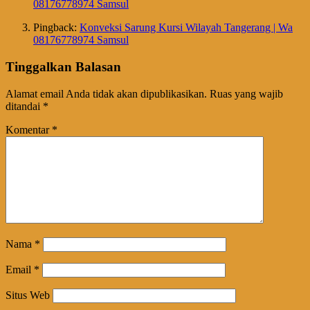
08176778974 Samsul
Pingback:
Konveksi Sarung Kursi Wilayah Tangerang | Wa
08176778974 Samsul
Tinggalkan Balasan
Alamat email Anda tidak akan dipublikasikan.
Ruas yang wajib
ditandai
*
Komentar
*
Nama
*
Email
*
Situs Web