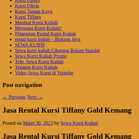
Kursi Futura
Kursi Olivia
Kursi Taman Kayu
Kursi Tiffany
Manfaat Kursi Kuliah
Mengapa Kursi Kuliah?
Pelanggan Rental Kursi Kuliah
rental kursi kuliah – Bintang Jaya
SEWA KURSI
Sewa kursi kuliah Cikarang Bekasi Standar
Sewa Kursi Kuliah Promo
Telp. Sewa Kursi Kuliah
Tentang Kursi Kuliah
Video Sewa Kursi di Youtube
Post navigation
←
Previous
Next
→
Jasa Rental Kursi Tiffany Gold Kemang
Posted on
Maret 30, 2023
by
Sewa Kursi Kuliah
Jasa Rental Kursi Tiffany Gold Kemang