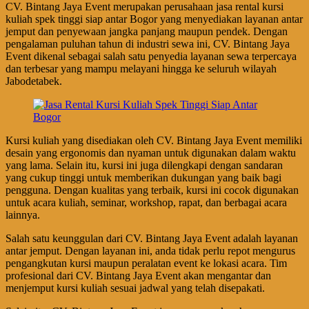
CV. Bintang Jaya Event merupakan perusahaan jasa rental kursi
kuliah spek tinggi siap antar Bogor yang menyediakan layanan antar
jemput dan penyewaan jangka panjang maupun pendek. Dengan
pengalaman puluhan tahun di industri sewa ini, CV. Bintang Jaya
Event dikenal sebagai salah satu penyedia layanan sewa terpercaya
dan terbesar yang mampu melayani hingga ke seluruh wilayah
Jabodetabek.
Kursi kuliah yang disediakan oleh CV. Bintang Jaya Event memiliki
desain yang ergonomis dan nyaman untuk digunakan dalam waktu
yang lama. Selain itu, kursi ini juga dilengkapi dengan sandaran
yang cukup tinggi untuk memberikan dukungan yang baik bagi
pengguna. Dengan kualitas yang terbaik, kursi ini cocok digunakan
untuk acara kuliah, seminar, workshop, rapat, dan berbagai acara
lainnya.
Salah satu keunggulan dari CV. Bintang Jaya Event adalah layanan
antar jemput. Dengan layanan ini, anda tidak perlu repot mengurus
pengangkutan kursi maupun peralatan event ke lokasi acara. Tim
profesional dari CV. Bintang Jaya Event akan mengantar dan
menjemput kursi kuliah sesuai jadwal yang telah disepakati.