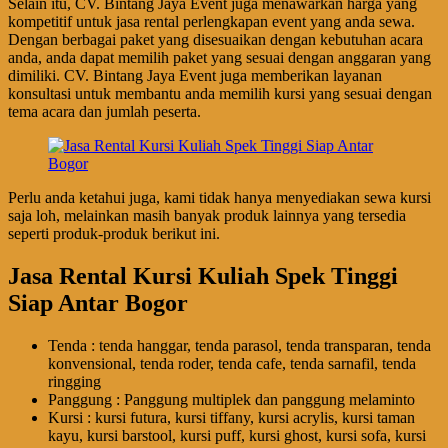
Selain itu, CV. Bintang Jaya Event juga menawarkan harga yang
kompetitif untuk jasa rental perlengkapan event yang anda sewa.
Dengan berbagai paket yang disesuaikan dengan kebutuhan acara
anda, anda dapat memilih paket yang sesuai dengan anggaran yang
dimiliki. CV. Bintang Jaya Event juga memberikan layanan
konsultasi untuk membantu anda memilih kursi yang sesuai dengan
tema acara dan jumlah peserta.
Perlu anda ketahui juga, kami tidak hanya menyediakan sewa kursi
saja loh, melainkan masih banyak produk lainnya yang tersedia
seperti produk-produk berikut ini.
Jasa Rental Kursi Kuliah Spek Tinggi
Siap Antar Bogor
Tenda : tenda hanggar, tenda parasol, tenda transparan, tenda
konvensional, tenda roder, tenda cafe, tenda sarnafil, tenda
ringging
Panggung : Panggung multiplek dan panggung melaminto
Kursi : kursi futura, kursi tiffany, kursi acrylis, kursi taman
kayu, kursi barstool, kursi puff, kursi ghost, kursi sofa, kursi