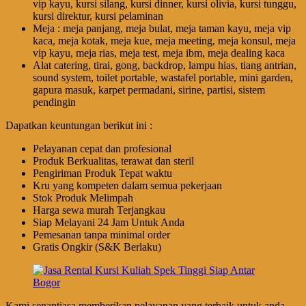
vip kayu, kursi silang, kursi dinner, kursi olivia, kursi tunggu,
kursi direktur, kursi pelaminan
Meja : meja panjang, meja bulat, meja taman kayu, meja vip
kaca, meja kotak, meja kue, meja meeting, meja konsul, meja
vip kayu, meja rias, meja test, meja ibm, meja dealing kaca
Alat catering, tirai, gong, backdrop, lampu hias, tiang antrian,
sound system, toilet portable, wastafel portable, mini garden,
gapura masuk, karpet permadani, sirine, partisi, sistem
pendingin
Dapatkan keuntungan berikut ini :
Pelayanan cepat dan profesional
Produk Berkualitas, terawat dan steril
Pengiriman Produk Tepat waktu
Kru yang kompeten dalam semua pekerjaan
Stok Produk Melimpah
Harga sewa murah Terjangkau
Siap Melayani 24 Jam Untuk Anda
Pemesanan tanpa minimal order
Gratis Ongkir (S&K Berlaku)
Kami senantiasa memberikan pelayanan yang terbaik untuk anda,