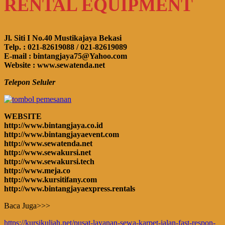
RENTAL EQUIPMENT
Jl. Siti I No.40 Mustikajaya Bekasi
Telp. : 021-82619088 / 021-82619089
E-mail : bintangjaya75@Yahoo.com
Website : www.sewatenda.net
Telepon Seluler
WEBSITE
http://www.bintangjaya.co.id
http://www.bintangjayaevent.com
http://www.sewatenda.net
http://www.sewakursi.net
http://www.sewakursi.tech
http://www.meja.co
http://www.kursitifany.com
http://www.bintangjayaexpress.rentals
Baca Juga>>>
https://kursikuliah.net/pusat-layanan-sewa-karpet-jalan-fast-respon-