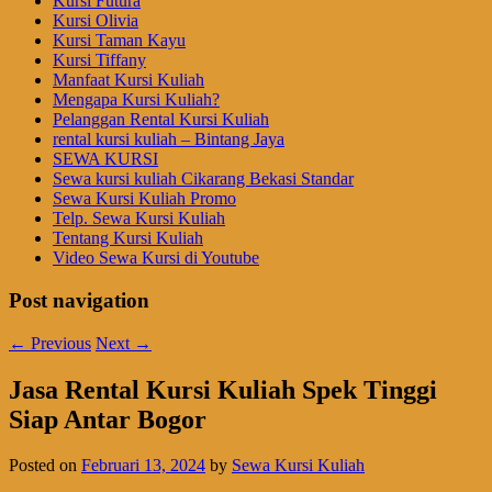
Kursi Futura
Kursi Olivia
Kursi Taman Kayu
Kursi Tiffany
Manfaat Kursi Kuliah
Mengapa Kursi Kuliah?
Pelanggan Rental Kursi Kuliah
rental kursi kuliah – Bintang Jaya
SEWA KURSI
Sewa kursi kuliah Cikarang Bekasi Standar
Sewa Kursi Kuliah Promo
Telp. Sewa Kursi Kuliah
Tentang Kursi Kuliah
Video Sewa Kursi di Youtube
Post navigation
←
Previous
Next
→
Jasa Rental Kursi Kuliah Spek Tinggi
Siap Antar Bogor
Posted on
Februari 13, 2024
by
Sewa Kursi Kuliah