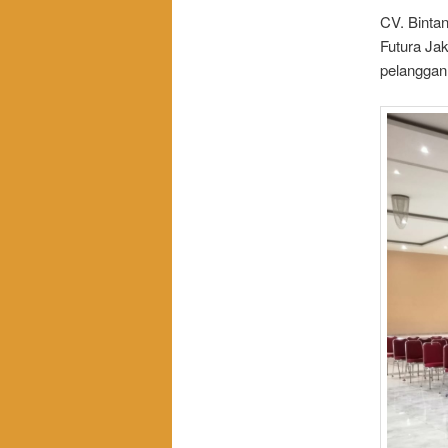
CV. Binta
Futura Ja
pelanggan