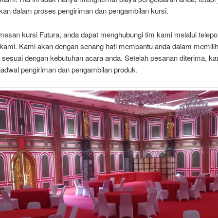
n dalam proses pengiriman dan pengambilan kursi.
esan kursi Futura, anda dapat menghubungi tim kami melalui telepo
kami. Kami akan dengan senang hati membantu anda dalam memilih
g sesuai dengan kebutuhan acara anda. Setelah pesanan diterima, k
jadwal pengiriman dan pengambilan produk.