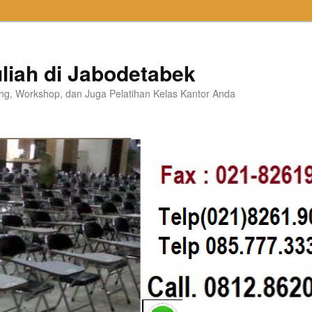
liah di Jabodetabek
ning, Workshop, dan Juga Pelatihan Kelas Kantor Anda