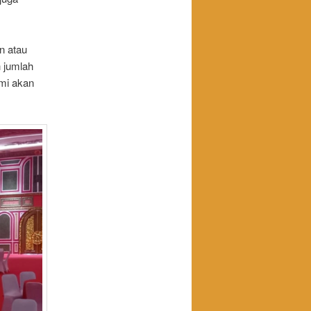
n atau
 jumlah
ami akan