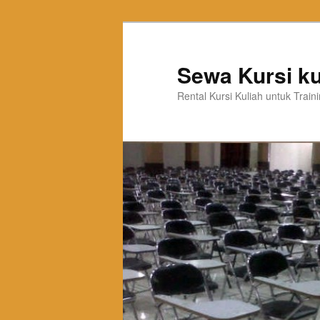
Sewa Kursi ku
Rental Kursi Kuliah untuk Trai