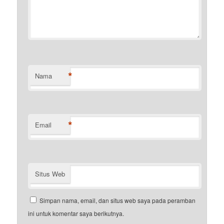
*
Nama
*
Email
Situs Web
Simpan nama, email, dan situs web saya pada peramban
ini untuk komentar saya berikutnya.