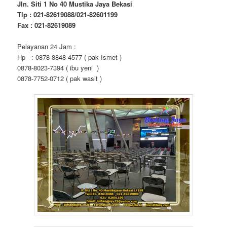
Jln. Siti 1 No 40 Mustika Jaya Bekasi
Tlp : 021-82619088/021-82601199
Fax : 021-82619089
Pelayanan 24 Jam :
Hp : 0878-8848-4577 ( pak Ismet )
0878-8023-7394 ( ibu yeni )
0878-7752-0712 ( pak wasit )