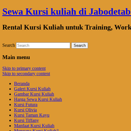
Sewa Kursi kuliah di Jabodeta
Rental Kursi Kuliah untuk Training, Wor
Search
Main menu
Skip to primary content
Skip to secondary content
Beranda
Galeri Kursi Kuliah
Gambar Kursi Kuliah
Harga Sewa Kursi Kuliah
Kursi Futura
Kursi Olivia
Kursi Taman Kayu
Kursi Tiffany
Manfaat Kursi Kuliah
Mengapa Kursi Kuliah?