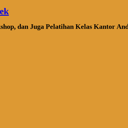
bek
kshop, dan Juga Pelatihan Kelas Kantor An