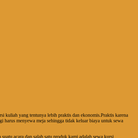
i kuliah yang tentunya lebih praktis dan ekonomis.Praktis karena
lagi harus menyewa meja sehingga tidak keluar biaya untuk sewa
 suatu acara dan salah satu produk kami adalah sewa kursi