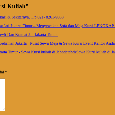
si Kuliah
”
kasi & Sekitarnya, Tlp 021- 8261-9088
ramat Jati Jakarta Timur – Menyewakan Sofa dan Meja Kursi LEN
wit Dan Kramat Jati Jakarta Timur |
Soedirman Jakarta - Pusat Sewa Meja & Sewa Kursi Event Kantor Anda
arta Timur - Sewa Kursi kuliah di JabodetabekSewa Kursi kuliah di J
dai
*