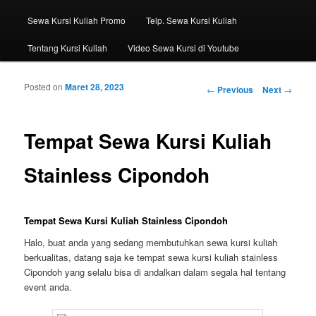
Sewa Kursi Kuliah Promo
Telp. Sewa Kursi Kuliah
Tentang Kursi Kuliah
Video Sewa Kursi di Youtube
Posted on
Maret 28, 2023
Post navigation
←
Previous
Next
→
Tempat Sewa Kursi Kuliah
Stainless Cipondoh
Tempat Sewa Kursi Kuliah Stainless Cipondoh
Halo, buat anda yang sedang membutuhkan sewa kursi kuliah
berkualitas, datang saja ke tempat sewa kursi kuliah stainless
Cipondoh yang selalu bisa di andalkan dalam segala hal tentang
event anda.