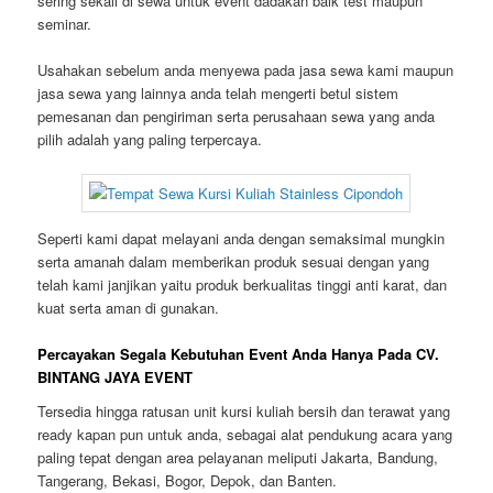
sering sekali di sewa untuk event dadakan baik test maupun
seminar.
Usahakan sebelum anda menyewa pada jasa sewa kami maupun
jasa sewa yang lainnya anda telah mengerti betul sistem
pemesanan dan pengiriman serta perusahaan sewa yang anda
pilih adalah yang paling terpercaya.
Seperti kami dapat melayani anda dengan semaksimal mungkin
serta amanah dalam memberikan produk sesuai dengan yang
telah kami janjikan yaitu produk berkualitas tinggi anti karat, dan
kuat serta aman di gunakan.
Percayakan Segala Kebutuhan Event Anda Hanya Pada CV.
BINTANG JAYA EVENT
Tersedia hingga ratusan unit kursi kuliah bersih dan terawat yang
ready kapan pun untuk anda, sebagai alat pendukung acara yang
paling tepat dengan area pelayanan meliputi Jakarta, Bandung,
Tangerang, Bekasi, Bogor, Depok, dan Banten.