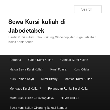
Sear
Sewa Kursi kuliah di
Jabodetabek
Rental Kursi Kuliah untuk Training, Workshop, dan Juga Pelatihan
Kelas Kantor Anda
Main menu
Beranda
Galeri Kursi Kuliah
Gambar Kursi Kuliah
Skip to primary content
Skip to secondary content
Harga Sewa Kursi Kuliah
Kursi Futura
Kursi Olivia
Kursi Taman Kayu
Kursi Tiffany
Manfaat Kursi Kuliah
Mengapa Kursi Kuliah?
Pelanggan Rental Kursi Kuliah
rental kursi kuliah – Bintang Jaya
SEWA KURSI
Sewa kursi kuliah Cikarang Bekasi Standar