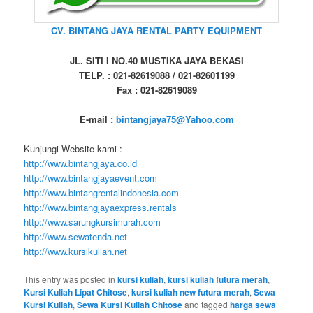
CV. BINTANG JAYA RENTAL PARTY EQUIPMENT
JL. SITI I NO.40 MUSTIKA JAYA BEKASI
TELP. : 021-82619088 / 021-82601199
Fax : 021-82619089
E-mail :
bintangjaya75@Yahoo.com
Kunjungi Website kami :
http://www.bintangjaya.co.id
http://www.bintangjayaevent.com
http://www.bintangrentalindonesia.com
http://www.bintangjayaexpress.rentals
http://www.sarungkursimurah.com
http://www.sewatenda.net
http://www.kursikuliah.net
This entry was posted in
kursi kuliah
,
kursi kuliah futura merah
,
Kursi Kuliah Lipat Chitose
,
kursi kuliah new futura merah
,
Sewa
Kursi Kuliah
,
Sewa Kursi Kuliah Chitose
and tagged
harga sewa