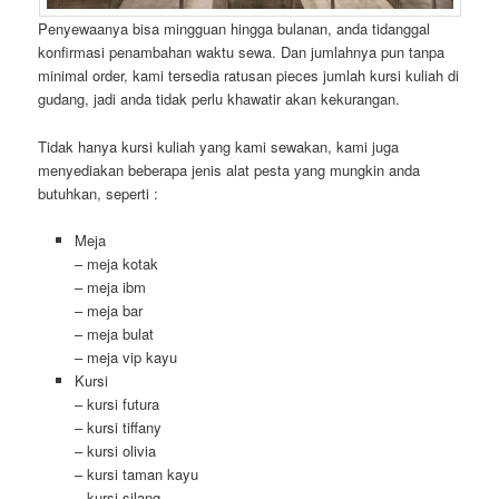
Penyewaanya bisa mingguan hingga bulanan, anda tidanggal
konfirmasi penambahan waktu sewa. Dan jumlahnya pun tanpa
minimal order, kami tersedia ratusan pieces jumlah kursi kuliah di
gudang, jadi anda tidak perlu khawatir akan kekurangan.
Tidak hanya kursi kuliah yang kami sewakan, kami juga
menyediakan beberapa jenis alat pesta yang mungkin anda
butuhkan, seperti :
Meja
– meja kotak
– meja ibm
– meja bar
– meja bulat
– meja vip kayu
Kursi
– kursi futura
– kursi tiffany
– kursi olivia
– kursi taman kayu
– kursi silang