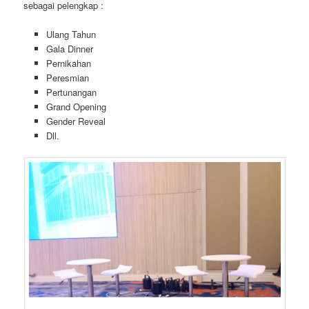
sebagai pelengkap :
Ulang Tahun
Gala Dinner
Pernikahan
Peresmian
Pertunangan
Grand Opening
Gender Reveal
Dll.