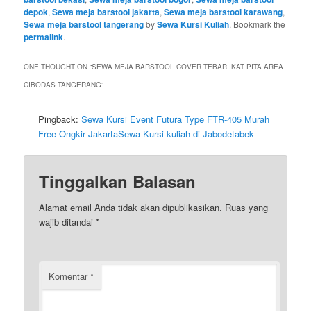
depok
,
Sewa meja barstool jakarta
,
Sewa meja barstool karawang
,
Sewa meja barstool tangerang
by
Sewa Kursi Kuliah
. Bookmark the
permalink
.
ONE THOUGHT ON “
SEWA MEJA BARSTOOL COVER TEBAR IKAT PITA AREA
CIBODAS TANGERANG
”
Pingback:
Sewa Kursi Event Futura Type FTR-405 Murah
Free Ongkir JakartaSewa Kursi kuliah di Jabodetabek
Tinggalkan Balasan
Alamat email Anda tidak akan dipublikasikan.
Ruas yang
wajib ditandai
*
Komentar
*