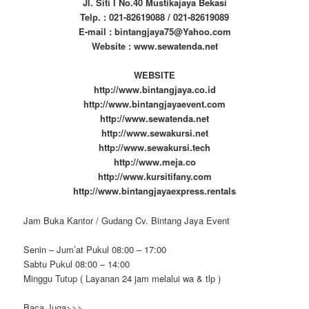
Jl. Siti I No.40 Mustikajaya Bekasi
Telp. : 021-82619088 / 021-82619089
E-mail : bintangjaya75@Yahoo.com
Website : www.sewatenda.net
WEBSITE
http://www.bintangjaya.co.id
http://www.bintangjayaevent.com
http://www.sewatenda.net
http://www.sewakursi.net
http://www.sewakursi.tech
http://www.meja.co
http://www.kursitifany.com
http://www.bintangjayaexpress.rentals
Jam Buka Kantor / Gudang Cv. Bintang Jaya Event
Senin – Jum’at Pukul 08:00 – 17:00
Sabtu Pukul 08:00 – 14:00
Minggu Tutup ( Layanan 24 jam melalui wa & tlp )
Baca Juga>>>