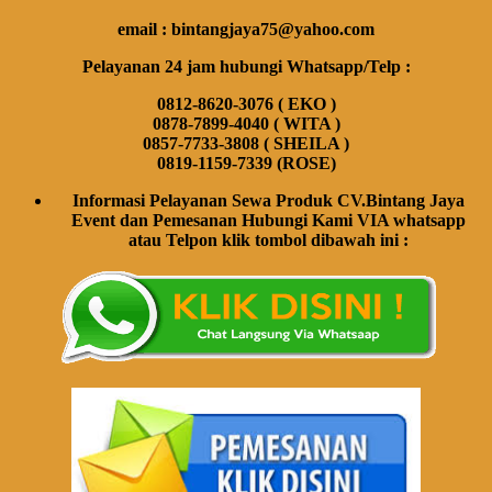
email : bintangjaya75@yahoo.com
Pelayanan 24 jam hubungi Whatsapp/Telp :
0812-8620-3076 ( EKO )
0878-7899-4040 ( WITA )
0857-7733-3808 ( SHEILA )
0819-1159-7339 (ROSE)
Informasi Pelayanan Sewa Produk CV.Bintang Jaya
Event dan Pemesanan Hubungi Kami VIA whatsapp
atau Telpon klik tombol dibawah ini :