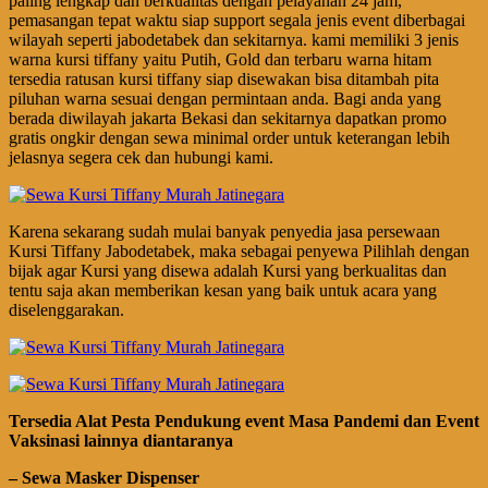
paling lengkap dan berkualitas dengan pelayanan 24 jam,
pemasangan tepat waktu siap support segala jenis event diberbagai
wilayah seperti jabodetabek dan sekitarnya. kami memiliki 3 jenis
warna kursi tiffany yaitu Putih, Gold dan terbaru warna hitam
tersedia ratusan kursi tiffany siap disewakan bisa ditambah pita
piluhan warna sesuai dengan permintaan anda. Bagi anda yang
berada diwilayah jakarta Bekasi dan sekitarnya dapatkan promo
gratis ongkir dengan sewa minimal order untuk keterangan lebih
jelasnya segera cek dan hubungi kami.
Karena sekarang sudah mulai banyak penyedia jasa persewaan
Kursi Tiffany Jabodetabek, maka sebagai penyewa Pilihlah dengan
bijak agar Kursi yang disewa adalah Kursi yang berkualitas dan
tentu saja akan memberikan kesan yang baik untuk acara yang
diselenggarakan.
Tersedia Alat Pesta Pendukung
event
Masa Pandemi dan Event
Vaksinasi lainnya diantaranya
– Sewa Masker Dispenser