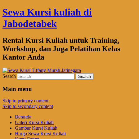
Sewa Kursi kuliah di
Jabodetabek
Rental Kursi Kuliah untuk Training,
Workshop, dan Juga Pelatihan Kelas
Kantor Anda
Search
Main menu
Skip to primary content
Skip to secondary content
Beranda
Galeri Kursi Kuliah
Gambar Kursi Kuliah
Harga Sewa Kursi Kuliah