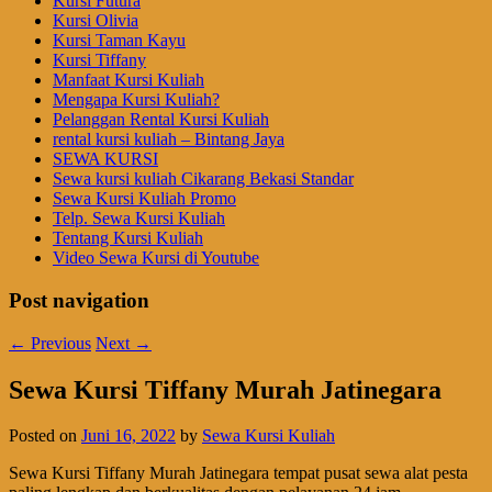
Kursi Futura
Kursi Olivia
Kursi Taman Kayu
Kursi Tiffany
Manfaat Kursi Kuliah
Mengapa Kursi Kuliah?
Pelanggan Rental Kursi Kuliah
rental kursi kuliah – Bintang Jaya
SEWA KURSI
Sewa kursi kuliah Cikarang Bekasi Standar
Sewa Kursi Kuliah Promo
Telp. Sewa Kursi Kuliah
Tentang Kursi Kuliah
Video Sewa Kursi di Youtube
Post navigation
←
Previous
Next
→
Sewa Kursi Tiffany Murah Jatinegara
Posted on
Juni 16, 2022
by
Sewa Kursi Kuliah
Sewa Kursi Tiffany Murah Jatinegara tempat pusat sewa alat pesta