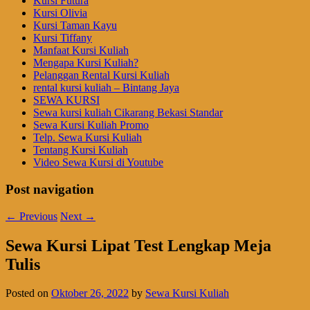
Kursi Futura
Kursi Olivia
Kursi Taman Kayu
Kursi Tiffany
Manfaat Kursi Kuliah
Mengapa Kursi Kuliah?
Pelanggan Rental Kursi Kuliah
rental kursi kuliah – Bintang Jaya
SEWA KURSI
Sewa kursi kuliah Cikarang Bekasi Standar
Sewa Kursi Kuliah Promo
Telp. Sewa Kursi Kuliah
Tentang Kursi Kuliah
Video Sewa Kursi di Youtube
Post navigation
←
Previous
Next
→
Sewa Kursi Lipat Test Lengkap Meja
Tulis
Posted on
Oktober 26, 2022
by
Sewa Kursi Kuliah