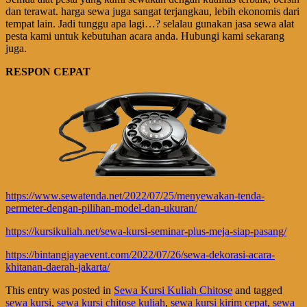
dan terawat. harga sewa juga sangat terjangkau, lebih ekonomis dari
tempat lain. Jadi tunggu apa lagi…? selalau gunakan jasa sewa alat
pesta kami untuk kebutuhan acara anda. Hubungi kami sekarang
juga.
RESPON CEPAT
https://www.sewatenda.net/2022/07/25/menyewakan-tenda-
permeter-dengan-pilihan-model-dan-ukuran/
https://kursikuliah.net/sewa-kursi-seminar-plus-meja-siap-pasang/
https://bintangjayaevent.com/2022/07/26/sewa-dekorasi-acara-
khitanan-daerah-jakarta/
This entry was posted in
Sewa Kursi Kuliah Chitose
and tagged
sewa kursi
,
sewa kursi chitose kuliah
,
sewa kursi kirim cepat
,
sewa