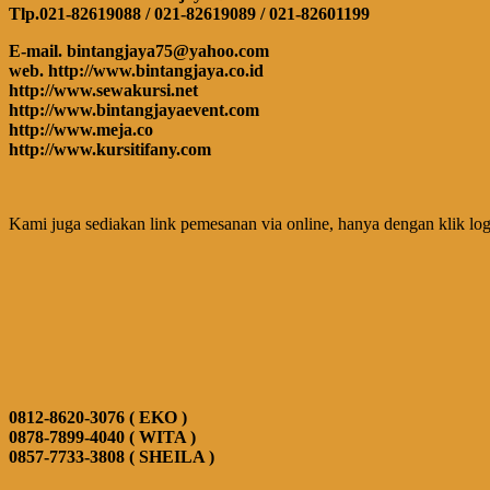
Tlp.021-82619088 / 021-82619089 / 021-82601199
E-mail. bintangjaya75@yahoo.com
web. http://www.bintangjaya.co.id
http://www.sewakursi.net
http://www.bintangjayaevent.com
http://www.meja.co
http://www.kursitifany.com
Kami juga sediakan link pemesanan via online, hanya dengan klik log
0812-8620-3076 ( EKO )
0878-7899-4040 ( WITA )
0857-7733-3808 ( SHEILA )