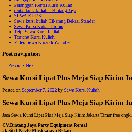
Pelanggan Rental Kursi Kuliah
rental kursi kuliah – Bintang Jaya
SEWA KURSI
Sewa kursi kuliah Cikarang Bekasi Standar
Sewa Kursi Kuliah Promo
Telp. Sewa Kursi Kuliah
Tentang Kursi Kuliah
Video Sewa Kursi di Youtube
Post navigation
←
Previous
Next
→
Sewa Kursi Lipat Plus Meja Siap Kirim J
Posted on
September 7, 2022
by
Sewa Kursi Kuliah
Sewa Kursi Lipat Plus Meja Siap Kirim J
Jasa Sewa Kursi Lipat Plus Meja Siap Kirim Jakarta Timur free ongki
CV.Bintang Jaya Party Equipment Rental
Jl. Siti I No.40 Mustikajaya Bekasi