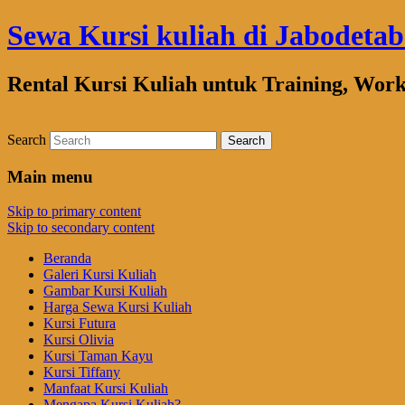
Sewa Kursi kuliah di Jabodeta
Rental Kursi Kuliah untuk Training, Wor
Search
Main menu
Skip to primary content
Skip to secondary content
Beranda
Galeri Kursi Kuliah
Gambar Kursi Kuliah
Harga Sewa Kursi Kuliah
Kursi Futura
Kursi Olivia
Kursi Taman Kayu
Kursi Tiffany
Manfaat Kursi Kuliah
Mengapa Kursi Kuliah?