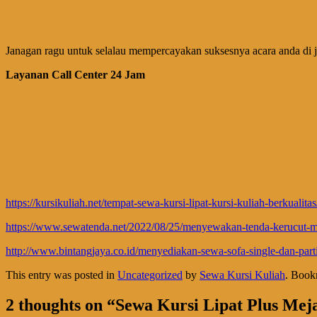
Janagan ragu untuk selalau mempercayakan suksesnya acara anda di 
Layanan Call Center 24 Jam
https://kursikuliah.net/tempat-sewa-kursi-lipat-kursi-kuliah-berkualitas
https://www.sewatenda.net/2022/08/25/menyewakan-tenda-kerucut-me
http://www.bintangjaya.co.id/menyediakan-sewa-sofa-single-dan-part
This entry was posted in
Uncategorized
by
Sewa Kursi Kuliah
. Book
2 thoughts on “
Sewa Kursi Lipat Plus Mej