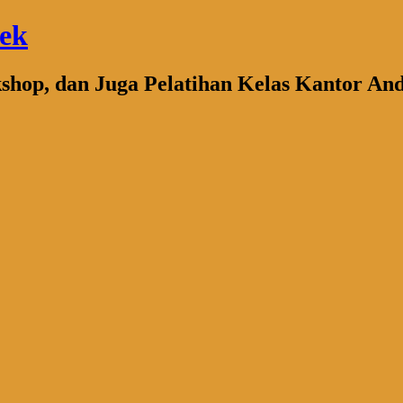
bek
kshop, dan Juga Pelatihan Kelas Kantor An