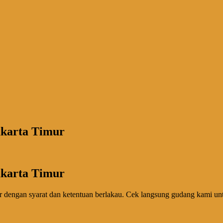
akarta Timur
akarta Timur
r dengan syarat dan ketentuan berlakau. Cek langsung gudang kami untu