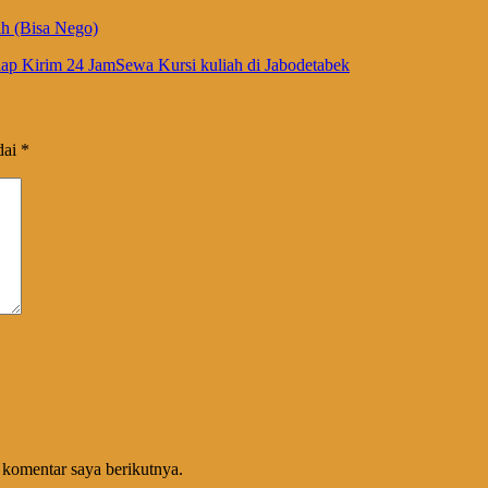
h (Bisa Nego)
iap Kirim 24 JamSewa Kursi kuliah di Jabodetabek
dai
*
 komentar saya berikutnya.