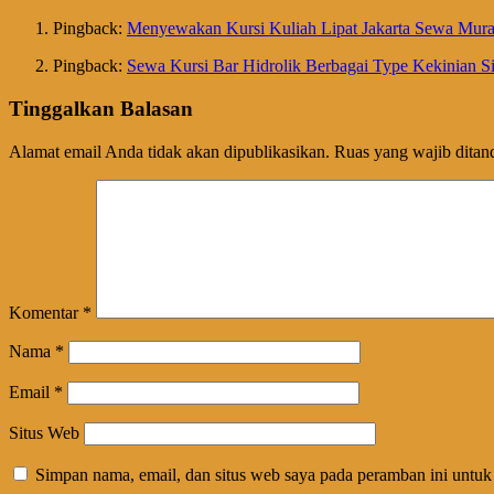
Pingback:
Menyewakan Kursi Kuliah Lipat Jakarta Sewa Mura
Pingback:
Sewa Kursi Bar Hidrolik Berbagai Type Kekinian S
Tinggalkan Balasan
Alamat email Anda tidak akan dipublikasikan.
Ruas yang wajib ditan
Komentar
*
Nama
*
Email
*
Situs Web
Simpan nama, email, dan situs web saya pada peramban ini untuk