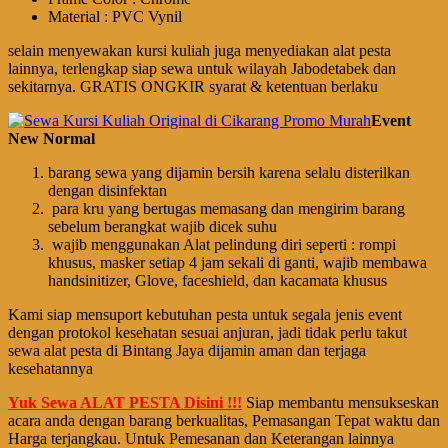
Material : PVC Vynil
selain menyewakan kursi kuliah juga menyediakan alat pesta
lainnya, terlengkap siap sewa untuk wilayah Jabodetabek dan
sekitarnya. GRATIS ONGKIR syarat & ketentuan berlaku
Event
New Normal
barang sewa yang dijamin bersih karena selalu disterilkan
dengan disinfektan
para kru yang bertugas memasang dan mengirim barang
sebelum berangkat wajib dicek suhu
wajib menggunakan Alat pelindung diri seperti : rompi
khusus, masker setiap 4 jam sekali di ganti, wajib membawa
handsinitizer, Glove, faceshield, dan kacamata khusus
Kami siap mensuport kebutuhan pesta untuk segala jenis event
dengan protokol kesehatan sesuai anjuran, jadi tidak perlu takut
sewa alat pesta di Bintang Jaya dijamin aman dan terjaga
kesehatannya
Yuk Sewa ALAT PESTA Disini !!!
Siap membantu mensukseskan
acara anda dengan barang berkualitas, Pemasangan Tepat waktu dan
Harga terjangkau. Untuk Pemesanan dan Keterangan lainnya