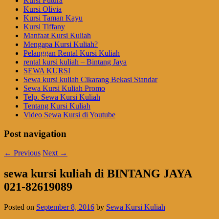
Kursi Futura
Kursi Olivia
Kursi Taman Kayu
Kursi Tiffany
Manfaat Kursi Kuliah
Mengapa Kursi Kuliah?
Pelanggan Rental Kursi Kuliah
rental kursi kuliah – Bintang Jaya
SEWA KURSI
Sewa kursi kuliah Cikarang Bekasi Standar
Sewa Kursi Kuliah Promo
Telp. Sewa Kursi Kuliah
Tentang Kursi Kuliah
Video Sewa Kursi di Youtube
Post navigation
←
Previous
Next
→
sewa kursi kuliah di BINTANG JAYA
021-82619089
Posted on
September 8, 2016
by
Sewa Kursi Kuliah