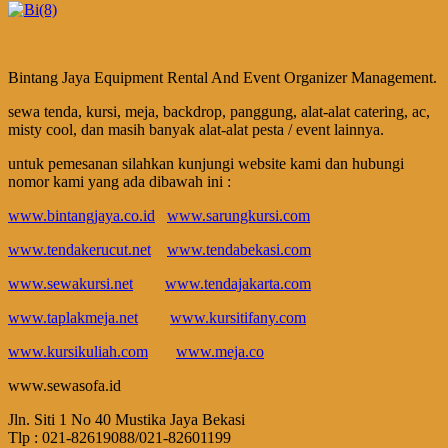
Bintang Jaya Equipment Rental And Event Organizer Management.
sewa tenda, kursi, meja, backdrop, panggung, alat-alat catering, ac,
misty cool, dan masih banyak alat-alat pesta / event lainnya.
untuk pemesanan silahkan kunjungi website kami dan hubungi
nomor kami yang ada dibawah ini :
www.bintangjaya.co.id
www.sarungkursi.com
www.tendakerucut.net
www.tendabekasi.com
www.sewakursi.net
www.tendajakarta.com
www.taplakmeja.net
www.kursitifany.com
www.kursikuliah.com
www.meja.co
www.sewasofa.id
Jln. Siti 1 No 40 Mustika Jaya Bekasi
Tlp : 021-82619088/021-82601199