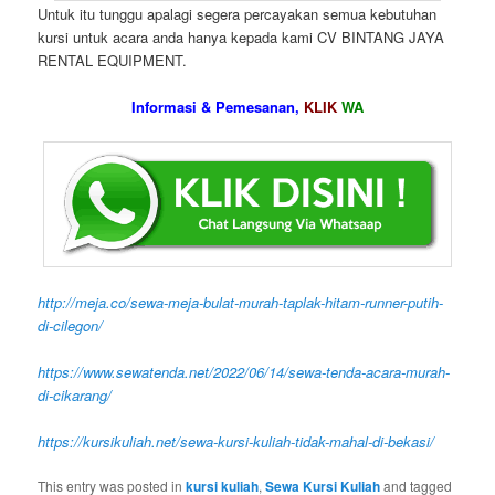
Untuk itu tunggu apalagi segera percayakan semua kebutuhan
kursi untuk acara anda hanya kepada kami CV BINTANG JAYA
RENTAL EQUIPMENT.
Informasi & Pemesanan,
KLIK
WA
http://meja.co/sewa-meja-bulat-murah-taplak-hitam-runner-putih-
di-cilegon/
https://www.sewatenda.net/2022/06/14/sewa-tenda-acara-murah-
di-cikarang/
https://kursikuliah.net/sewa-kursi-kuliah-tidak-mahal-di-bekasi/
This entry was posted in
kursi kuliah
,
Sewa Kursi Kuliah
and tagged