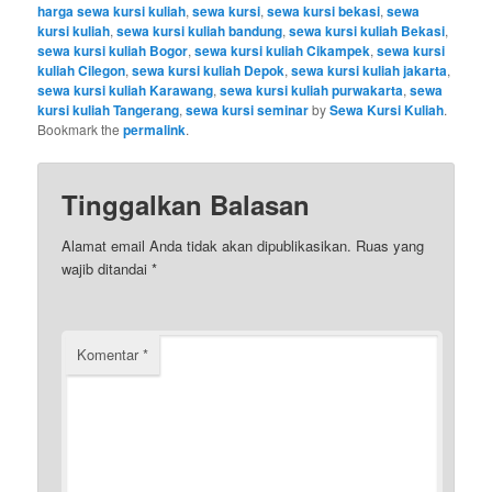
harga sewa kursi kuliah
,
sewa kursi
,
sewa kursi bekasi
,
sewa
kursi kuliah
,
sewa kursi kuliah bandung
,
sewa kursi kuliah Bekasi
,
sewa kursi kuliah Bogor
,
sewa kursi kuliah Cikampek
,
sewa kursi
kuliah Cilegon
,
sewa kursi kuliah Depok
,
sewa kursi kuliah jakarta
,
sewa kursi kuliah Karawang
,
sewa kursi kuliah purwakarta
,
sewa
kursi kuliah Tangerang
,
sewa kursi seminar
by
Sewa Kursi Kuliah
.
Bookmark the
permalink
.
Tinggalkan Balasan
Alamat email Anda tidak akan dipublikasikan.
Ruas yang
wajib ditandai
*
Komentar
*