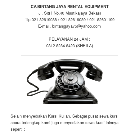
CV.BINTANG JAYA RENTAL EQUIPMENT
Jl. Siti I No.40 Mustikajaya Bekasi
Tlp.021-82619088 / 021-82619089 / 021-82601199
E-mail. bintangjaya75@yahoo.com
PELAYANAN 24 JAM :
0812-8284-8423 (SHEILA)
Selain menyediakan Kursi Kuliah, Sebagai pusat sewa kursi
acara terlengkap kami juga menyediakan sewa kursi lainnya
seperti :