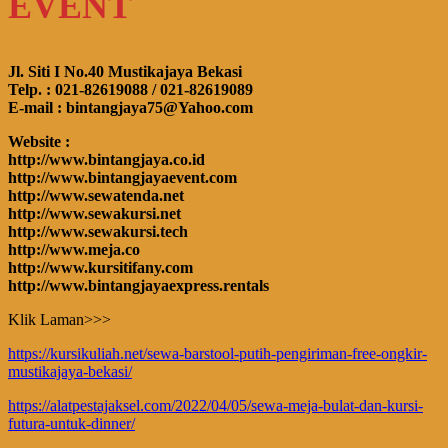
EVENT
Jl. Siti I No.40 Mustikajaya Bekasi
Telp. : 021-82619088 / 021-82619089
E-mail : bintangjaya75@Yahoo.com
Website :
http://www.bintangjaya.co.id
http://www.bintangjayaevent.com
http://www.sewatenda.net
http://www.sewakursi.net
http://www.sewakursi.tech
http://www.meja.co
http://www.kursitifany.com
http://www.bintangjayaexpress.rentals
Klik Laman>>>
https://kursikuliah.net/sewa-barstool-putih-pengiriman-free-ongkir-
mustikajaya-bekasi/
https://alatpestajaksel.com/2022/04/05/sewa-meja-bulat-dan-kursi-
futura-untuk-dinner/