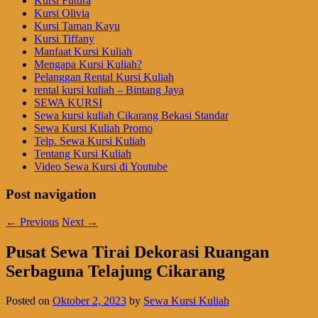
Kursi Futura
Kursi Olivia
Kursi Taman Kayu
Kursi Tiffany
Manfaat Kursi Kuliah
Mengapa Kursi Kuliah?
Pelanggan Rental Kursi Kuliah
rental kursi kuliah – Bintang Jaya
SEWA KURSI
Sewa kursi kuliah Cikarang Bekasi Standar
Sewa Kursi Kuliah Promo
Telp. Sewa Kursi Kuliah
Tentang Kursi Kuliah
Video Sewa Kursi di Youtube
Post navigation
←
Previous
Next
→
Pusat Sewa Tirai Dekorasi Ruangan
Serbaguna Telajung Cikarang
Posted on
Oktober 2, 2023
by
Sewa Kursi Kuliah