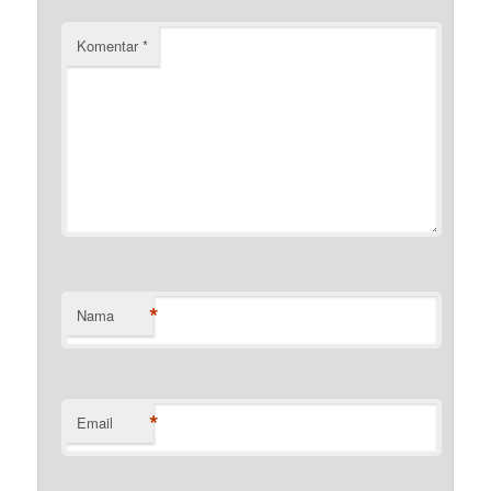
Komentar
*
*
Nama
*
Email