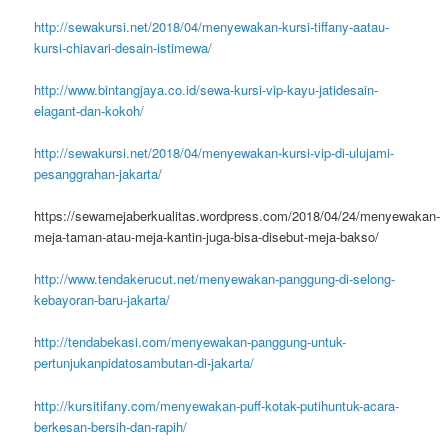
http://sewakursi.net/2018/04/menyewakan-kursi-tiffany-aatau-
kursi-chiavari-desain-istimewa/
http://www.bintangjaya.co.id/sewa-kursi-vip-kayu-jatidesain-
elagant-dan-kokoh/
http://sewakursi.net/2018/04/menyewakan-kursi-vip-di-ulujami-
pesanggrahan-jakarta/
https://sewamejaberkualitas.wordpress.com/2018/04/24/menyewakan-
meja-taman-atau-meja-kantin-juga-bisa-disebut-meja-bakso/
http://www.tendakerucut.net/menyewakan-panggung-di-selong-
kebayoran-baru-jakarta/
http://tendabekasi.com/menyewakan-panggung-untuk-
pertunjukanpidatosambutan-di-jakarta/
http://kursitifany.com/menyewakan-puff-kotak-putihuntuk-acara-
berkesan-bersih-dan-rapih/