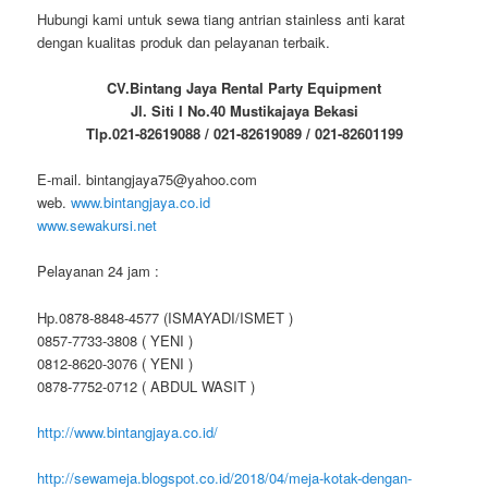
Hubungi kami untuk sewa tiang antrian stainless anti karat
dengan kualitas produk dan pelayanan terbaik.
CV.Bintang Jaya Rental Party Equipment
Jl. Siti I No.40 Mustikajaya Bekasi
Tlp.021-82619088 / 021-82619089 / 021-82601199
E-mail. bintangjaya75@yahoo.com
web.
www.bintangjaya.co.id
www.sewakursi.net
Pelayanan 24 jam :
Hp.0878-8848-4577 (ISMAYADI/ISMET )
0857-7733-3808 ( YENI )
0812-8620-3076 ( YENI )
0878-7752-0712 ( ABDUL WASIT )
http://www.bintangjaya.co.id/
http://sewameja.blogspot.co.id/2018/04/meja-kotak-dengan-