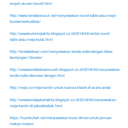
empat-ukuran-favorit.html
http://www.tendakerucut.net/menyewakan-round-table-atau-meja-
bundar-berkualitas/
http://sewakursimejakita.blogspot.co.id/2018/04/rental-round-
table-atau-meja-bulat.html
http://tendabekasi.com/menyewakan-tenda-roder-dengan-lebar-
bentangan-10meter/
http://sewatendabekasimurah.blogspot.co.id/2018/04/menyewakan-
tenda-roder-dekorasi-dengan.html
http://meja.co/meja-kantin-untuk-nuansa-klasik-di-acara-anda/
http://sewatendajakartakita.blogspot.co.id/2018/04/menyewakan-
meja-kantin-di-jabodetabek.html
https://kursikuliah.net/menyewakan-kursi-dinner-untuk-jamuan-
makan-malam/