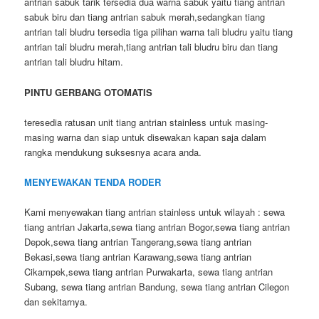
antrian sabuk tarik tersedia dua warna sabuk yaitu tiang antrian
sabuk biru dan tiang antrian sabuk merah,sedangkan tiang
antrian tali bludru tersedia tiga pilihan warna tali bludru yaitu tiang
antrian tali bludru merah,tiang antrian tali bludru biru dan tiang
antrian tali bludru hitam.
PINTU GERBANG OTOMATIS
teresedia ratusan unit tiang antrian stainless untuk masing-
masing warna dan siap untuk disewakan kapan saja dalam
rangka mendukung suksesnya acara anda.
MENYEWAKAN TENDA RODER
Kami menyewakan tiang antrian stainless untuk wilayah : sewa
tiang antrian Jakarta,sewa tiang antrian Bogor,sewa tiang antrian
Depok,sewa tiang antrian Tangerang,sewa tiang antrian
Bekasi,sewa tiang antrian Karawang,sewa tiang antrian
Cikampek,sewa tiang antrian Purwakarta, sewa tiang antrian
Subang, sewa tiang antrian Bandung, sewa tiang antrian Cilegon
dan sekitarnya.