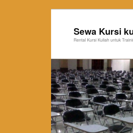
Sewa Kursi ku
Rental Kursi Kuliah untuk Trai