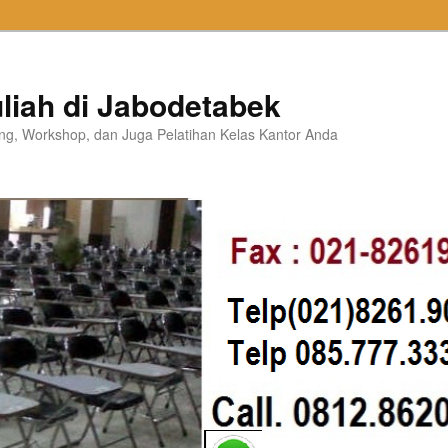
liah di Jabodetabek
ning, Workshop, dan Juga Pelatihan Kelas Kantor Anda