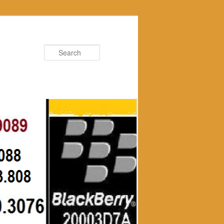
Search