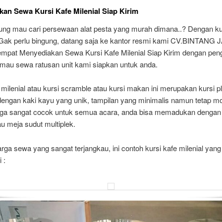
an Sewa Kursi Kafe Milenial Siap Kirim
ung mau cari persewaan alat pesta yang murah dimana..? Dengan ku
? Gak perlu bingung, datang saja ke kantor resmi kami CV.BINTANG 
pat Menyediakan Sewa Kursi Kafe Milenial Siap Kirim dengan pen
 mau sewa ratusan unit kami siapkan untuk anda.
 milenial atau kursi scramble atau kursi makan ini merupakan kursi pl
engan kaki kayu yang unik, tampilan yang minimalis namun tetap m
 juga sangat cocok untuk semua acara, anda bisa memadukan dengan
au meja sudut multiplek.
ga sewa yang sangat terjangkau, ini contoh kursi kafe milenial yang
 :