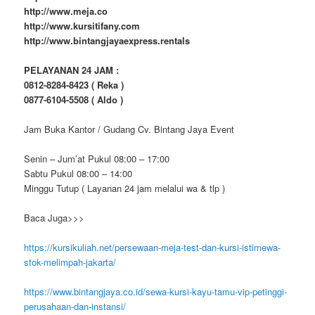
http://www.meja.co
http://www.kursitifany.com
http://www.bintangjayaexpress.rentals
PELAYANAN 24 JAM :
0812-8284-8423 ( Reka )
0877-6104-5508 ( Aldo )
Jam Buka Kantor / Gudang Cv. Bintang Jaya Event
Senin – Jum’at Pukul 08:00 – 17:00
Sabtu Pukul 08:00 – 14:00
Minggu Tutup ( Layanan 24 jam melalui wa & tlp )
Baca Juga>>>
https://kursikuliah.net/persewaan-meja-test-dan-kursi-istimewa-
stok-melimpah-jakarta/
https://www.bintangjaya.co.id/sewa-kursi-kayu-tamu-vip-petinggi-
perusahaan-dan-instansi/