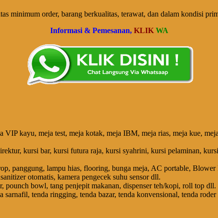
tas minimum order, barang berkualitas, terawat, dan dalam kondisi pr
Informasi & Pemesanan,
KLIK
WA
 VIP kayu, meja test, meja kotak, meja IBM, meja rias, meja kue, meja
direktur, kursi bar, kursi futura raja, kursi syahrini, kursi pelaminan, kur
, panggung, lampu hias, flooring, bunga meja, AC portable, Blower kipas
ndsanitizer otomatis, kamera pengecek suhu sensor dll.
, pounch bowl, tang penjepit makanan, dispenser teh/kopi, roll top dll.
 sarnafil, tenda ringging, tenda bazar, tenda konvensional, tenda roder 