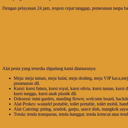
Dengan pelayanan 24 jam, respon cepat tanggap, pemesanan tanpa ba
Alat pesta yang tersedia digudang kami diantaranya:
Meja: meja taman, meja bulat, meja dealing, meja VIP kaca,meja
prasmanan dll.
Kursi: kursi futura, kursi royal, kursi olivia, kursi taman, kursi 
kursi tunggu, kursi anak plastik dll.
Dekorasi: mini garden, standing flower, welcome board, backdrop
Alat Prokes: wastafel portable, toilet portable, toilet mobil, ha
Alat Catering: piring, sendok, garpu, sauce dish, mangkok sayur
Tenda: tenda transparan, tenda hanggar, tenda kerucut atau tenda