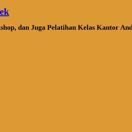
bek
kshop, dan Juga Pelatihan Kelas Kantor An