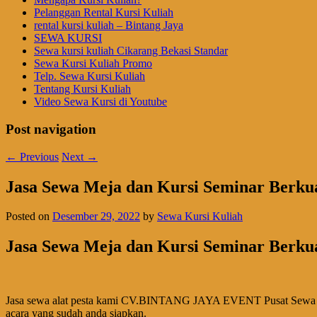
Pelanggan Rental Kursi Kuliah
rental kursi kuliah – Bintang Jaya
SEWA KURSI
Sewa kursi kuliah Cikarang Bekasi Standar
Sewa Kursi Kuliah Promo
Telp. Sewa Kursi Kuliah
Tentang Kursi Kuliah
Video Sewa Kursi di Youtube
Post navigation
←
Previous
Next
→
Jasa Sewa Meja dan Kursi Seminar Berkua
Posted on
Desember 29, 2022
by
Sewa Kursi Kuliah
Jasa Sewa Meja dan Kursi Seminar Berkua
Jasa sewa alat pesta kami CV.BINTANG JAYA EVENT Pusat Sewa Meja d
acara yang sudah anda siapkan.