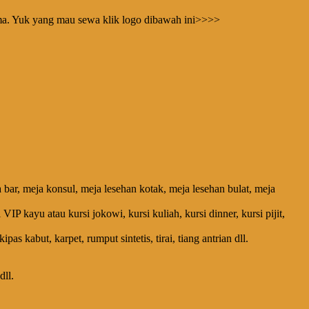
ima. Yuk yang mau sewa klik logo dibawah ini>>>>
 bar, meja konsul, meja lesehan kotak, meja lesehan bulat, meja
si VIP kayu atau kursi jokowi, kursi kuliah, kursi dinner, kursi pijit,
 kabut, karpet, rumput sintetis, tirai, tiang antrian dll.
dll.