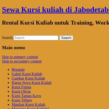
Sewa Kursi kuliah di Jabodeta
Rental Kursi Kuliah untuk Training, Wor
Search
Main menu
Skip to primary content
Skip to secondary content
Beranda
Galeri Kursi Kuliah
Gambar Kursi Kuliah
Harga Sewa Kursi Kuliah
Kursi Futura
Kursi Olivia
Kursi Taman Kayu
Kursi Tiffany
Manfaat Kursi Kuliah
Mengapa Kursi Kuliah?