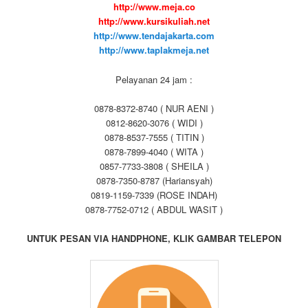
http://www.meja.co
http://www.kursikuliah.net
http://www.tendajakarta.com
http://www.taplakmeja.net
Pelayanan 24 jam :
0878-8372-8740 ( NUR AENI )
0812-8620-3076 ( WIDI )
0878-8537-7555 ( TITIN )
0878-7899-4040 ( WITA )
0857-7733-3808 ( SHEILA )
0878-7350-8787 (Hariansyah)
0819-1159-7339 (ROSE INDAH)
0878-7752-0712 ( ABDUL WASIT )
UNTUK PESAN VIA HANDPHONE,
KLIK GAMBAR TELEPON