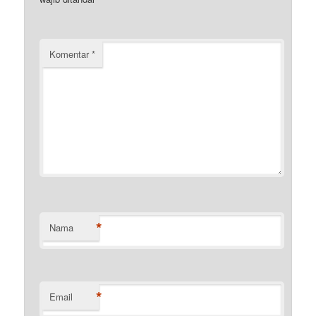
Komentar
*
*
Nama
*
Email