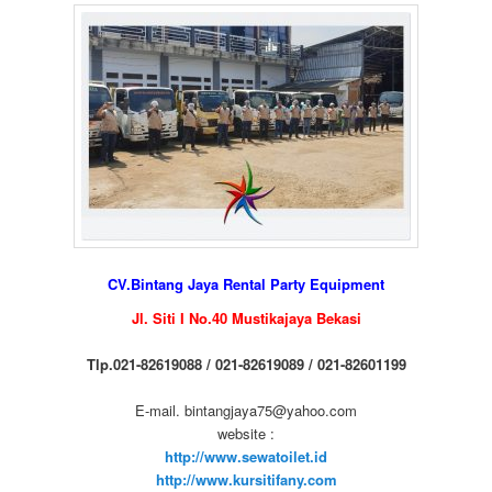
CV.Bintang Jaya Rental Party Equipment
Jl. Siti I No.40 Mustikajaya Bekasi
Tlp.021-82619088 / 021-82619089 / 021-82601199
E-mail. bintangjaya75@yahoo.com
website :
http://www.sewatoilet.id
http://www.kursitifany.com