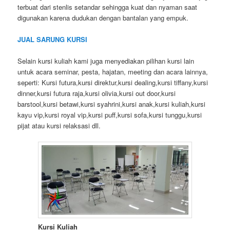
terbuat dari stenlis setandar sehingga kuat dan nyaman saat
digunakan karena dudukan dengan bantalan yang empuk.
JUAL SARUNG KURSI
Selain kursi kuliah kami juga menyediakan pilihan kursi lain
untuk acara seminar, pesta, hajatan, meeting dan acara lainnya,
seperti: Kursi futura,kursi direktur,kursi dealing,kursi tiffany,kursi
dinner,kursi futura raja,kursi olivia,kursi out door,kursi
barstool,kursi betawi,kursi syahrini,kursi anak,kursi kuliah,kursi
kayu vip,kursi royal vip,kursi puff,kursi sofa,kursi tunggu,kursi
pijat atau kursi relaksasi dll.
Kursi Kuliah