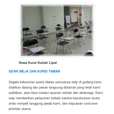
Sewa Kursi Kuliah Lipat
SEWA MEJA DAN KURSI TAMAN
Segala kebutuhan pesta diatas semuanya redy di gudang kami,
silahkan datang dan pesan langsung dialamat yang telah kami
sediakan, atau bisa melalui layanan seluler dan whatsapp. Kami
siap memberikan pelayanan terbaik karena kesuksesan acara
anda menjadi tanggung jawab kami, dan kepuasan costumer
prioritas utama.