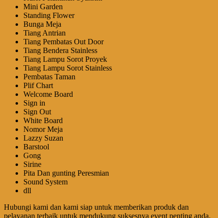
Mini Garden
Standing Flower
Bunga Meja
Tiang Antrian
Tiang Pembatas Out Door
Tiang Bendera Stainless
Tiang Lampu Sorot Proyek
Tiang Lampu Sorot Stainless
Pembatas Taman
Plif Chart
Welcome Board
Sign in
Sign Out
White Board
Nomor Meja
Lazzy Suzan
Barstool
Gong
Sirine
Pita Dan gunting Peresmian
Sound System
dll
Hubungi kami dan kami siap untuk memberikan produk dan
pelayanan terbaik untuk mendukung suksesnya event penting anda.