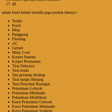
dll
selain kursi kuliah tersedia juga produk lainnya :
Tenda
Kursi
Meja
Panggung
Flooring
AC
Genset
Misty Cool
Karpet Standar
Karpet Permadani
Tirai Dekorasi
Tirai tenda
Tira penutup dinding
Tirai lampu Bintang
Tirai Penyekat Ruangan
Pelaminan Gebyok
Pelaminan Minimalis
Pelaminan Modifikasi
Kursi Pelaminan Gebyok
Kursi Pelaminan Minimalis
Kursi Pelaminan Syahrini