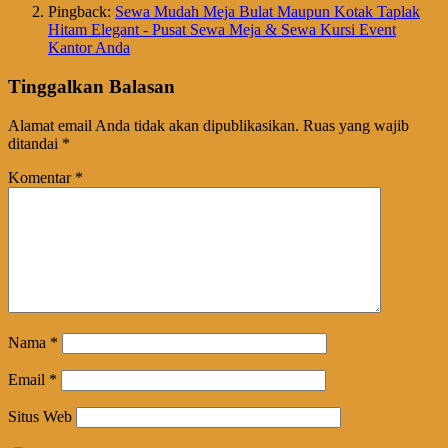
Pingback:
Sewa Mudah Meja Bulat Maupun Kotak Taplak
Hitam Elegant - Pusat Sewa Meja & Sewa Kursi Event
Kantor Anda
Tinggalkan Balasan
Alamat email Anda tidak akan dipublikasikan.
Ruas yang wajib
ditandai
*
Komentar
*
Nama
*
Email
*
Situs Web