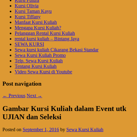
Kursi Futura
Kursi Olivia
Kursi Taman Kayu
Kursi Tiffany
Manfaat Kursi Kuliah
Mengapa Kursi Kuliah?
Pelanggan Rental Kursi Kuliah
rental kursi kuliah – Bintang Jaya
SEWA KURSI
Sewa kursi kuliah Cikarang Bekasi Standar
Sewa Kursi Kuliah Promo
Telp. Sewa Kursi Kuliah
Tentang Kursi Kuliah
Video Sewa Kursi di Youtube
Post navigation
←
Previous
Next
→
Gambar Kursi Kuliah dalam Event utk
UJIAN dan Seleksi
Posted on
September 1, 2016
by
Sewa Kursi Kuliah