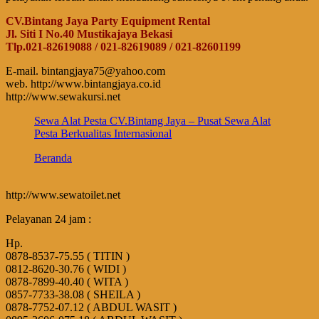
CV.Bintang Jaya Party Equipment Rental
Jl. Siti I No.40 Mustikajaya Bekasi
Tlp.021-82619088 / 021-82619089 / 021-82601199
E-mail. bintangjaya75@yahoo.com
web. http://www.bintangjaya.co.id
http://www.sewakursi.net
Sewa Alat Pesta CV.Bintang Jaya – Pusat Sewa Alat
Pesta Berkualitas Internasional
Beranda
http://www.sewatoilet.net
Pelayanan 24 jam :
Hp.
0878-8537-75.55 ( TITIN )
0812-8620-30.76 ( WIDI )
0878-7899-40.40 ( WITA )
0857-7733-38.08 ( SHEILA )
0878-7752-07.12 ( ABDUL WASIT )