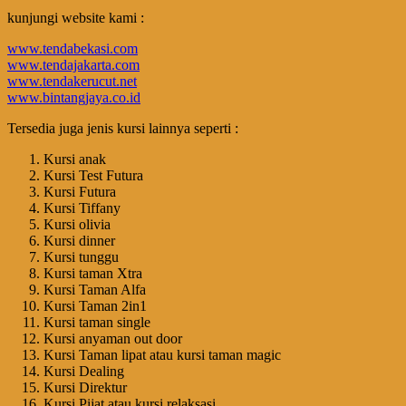
kunjungi website kami :
www.tendabekasi.com
www.tendajakarta.com
www.tendakerucut.net
www.bintangjaya.co.id
Tersedia juga jenis kursi lainnya seperti :
Kursi anak
Kursi Test Futura
Kursi Futura
Kursi Tiffany
Kursi olivia
Kursi dinner
Kursi tunggu
Kursi taman Xtra
Kursi Taman Alfa
Kursi Taman 2in1
Kursi taman single
Kursi anyaman out door
Kursi Taman lipat atau kursi taman magic
Kursi Dealing
Kursi Direktur
Kursi Pijat atau kursi relaksasi