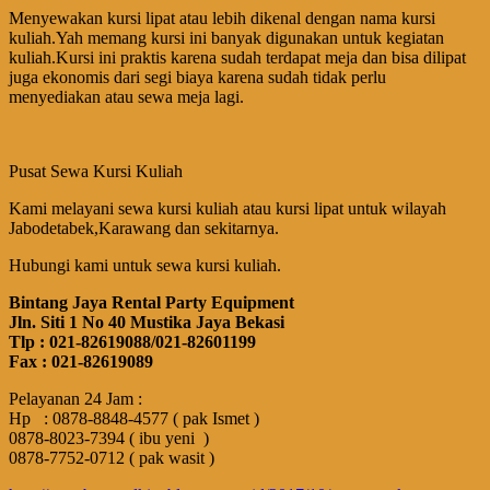
Menyewakan kursi lipat atau lebih dikenal dengan nama kursi
kuliah.Yah memang kursi ini banyak digunakan untuk kegiatan
kuliah.Kursi ini praktis karena sudah terdapat meja dan bisa dilipat
juga ekonomis dari segi biaya karena sudah tidak perlu
menyediakan atau sewa meja lagi.
Pusat Sewa Kursi Kuliah
Kami melayani sewa kursi kuliah atau kursi lipat untuk wilayah
Jabodetabek,Karawang dan sekitarnya.
Hubungi kami untuk sewa kursi kuliah.
Bintang Jaya Rental Party Equipment
Jln. Siti 1 No 40 Mustika Jaya Bekasi
Tlp : 021-82619088/021-82601199
Fax : 021-82619089
Pelayanan 24 Jam :
Hp : 0878-8848-4577 ( pak Ismet )
0878-8023-7394 ( ibu yeni )
0878-7752-0712 ( pak wasit )