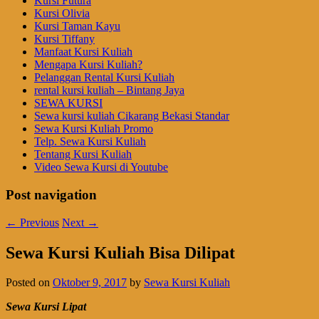
Kursi Futura
Kursi Olivia
Kursi Taman Kayu
Kursi Tiffany
Manfaat Kursi Kuliah
Mengapa Kursi Kuliah?
Pelanggan Rental Kursi Kuliah
rental kursi kuliah – Bintang Jaya
SEWA KURSI
Sewa kursi kuliah Cikarang Bekasi Standar
Sewa Kursi Kuliah Promo
Telp. Sewa Kursi Kuliah
Tentang Kursi Kuliah
Video Sewa Kursi di Youtube
Post navigation
←
Previous
Next
→
Sewa Kursi Kuliah Bisa Dilipat
Posted on
Oktober 9, 2017
by
Sewa Kursi Kuliah
Sewa Kursi Lipat