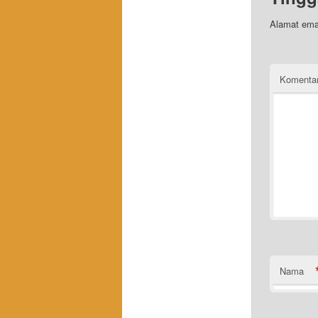
Alamat emai
Komenta
Nama