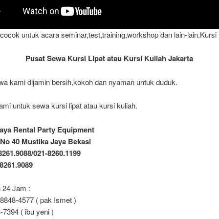
t cocok untuk acara seminar,test,training,workshop dan lain-lain.Kursi l
Pusat Sewa Kursi Lipat atau Kursi Kuliah Jakarta
wa kami dijamin bersih,kokoh dan nyaman untuk duduk.
mi untuk sewa kursi lipat atau kursi kuliah.
aya Rental Party Equipment
 1 No 40 Mustika Jaya Bekasi
-8261.9088/021-8260.1199
-8261.9089
 24 Jam :
8848-4577 ( pak Ismet )
7394 ( ibu yeni )