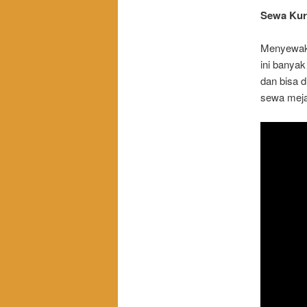
Sewa Kurs
Menyewaka
ini banyak
dan bisa d
sewa meja 