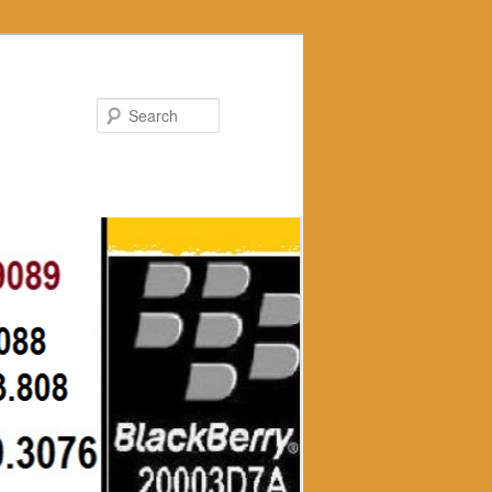
Search