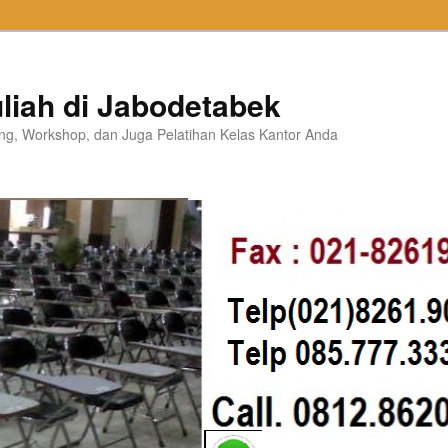
liah di Jabodetabek
ning, Workshop, dan Juga Pelatihan Kelas Kantor Anda