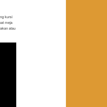
ng kursi
pat meja
iakan atau